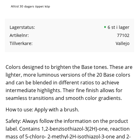
Alltid 30 dagars öppet köp
Lagerstatus
6 st i lager
Artikelnr
77102
Tillverkare
Vallejo
Colors designed to brighten the Base tones. These are
lighter, more luminous versions of the 20 Base colors
and can be blended in different ratios to achieve
intermediate highlights. Their fine finish allows for
seamless transitions and smooth color gradients.
How to use: Apply with a brush.
Safety: Always follow the information on the product
label. Contains 1,2-benzisothiazol-3(2H)-one, reaction
mass of 5-chloro- 2-methyl-2H-isothiazol-3-one and 2-