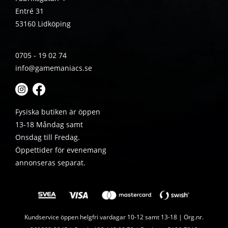
Entré 31
53160 Lidköping
0705 - 19 02 74
info@gamemaniacs.se
Fysiska butiken är öppen
13-18 Måndag samt
Onsdag till Fredag.
Öppettider för evenemang
annonseras separat.
Kundservice öppen helgfri vardagar 10-12 samt 13-18 | Org.nr.