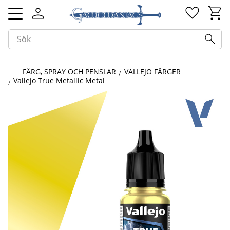
Kundv
Favorit
Meny
FÄRG, SPRAY OCH PENSLAR
VALLEJO FÄRGER
Vallejo True Metallic Metal