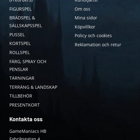
FIGURSPEL
Om oss
BRÄDSPEL &
Mina sidor
SÄLLSKAPSSPEL
Köpvillkor
PUSSEL
Policy och cookies
KORTSPEL
Reklamation och retur
ROLLSPEL
FÄRG, SPRAY OCH
PENSLAR
TÄRNINGAR
TERRÄNG & LANDSKAP
TILLBEHÖR
PRESENTKORT
Kontakta oss
GameManiacs HB
Fabriksgatan 4