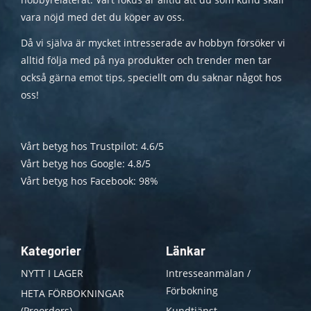
vara nöjd med det du köper av oss.
Då vi själva är mycket intresserade av hobbyn försöker vi
alltid följa med på nya produkter och trender men tar
också gärna emot tips, speciellt om du saknar något hos
oss!
Vårt betyg hos Trustpilot: 4.6/5
Vårt betyg hos Google: 4.8/5
Vårt betyg hos Facebook: 98%
Kategorier
Länkar
NYTT I LAGER
Intresseanmälan /
Förbokning
HETA FÖRBOKNINGAR
(Preorders)
Kundtjänst