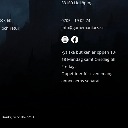
53160 Lidköping
ookies
0705 - 19 02 74
info@gamemaniacs.se
 och retur
Fysiska butiken är öppen 13-
18 Måndag samt Onsdag till
Fredag.
Öppettider för evenemang
annonseras separat.
 | Bankgiro 5106-7213