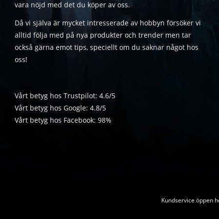
vara nöjd med det du köper av oss.
Då vi själva är mycket intresserade av hobbyn försöker vi
alltid följa med på nya produkter och trender men tar
också gärna emot tips, speciellt om du saknar något hos
oss!
Vårt betyg hos Trustpilot: 4.6/5
Vårt betyg hos Google: 4.8/5
Vårt betyg hos Facebook: 98%
Kundservice öppen he