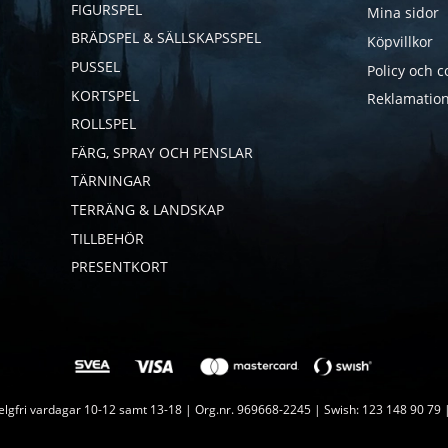
FIGURSPEL
Mina sidor
BRÄDSPEL & SÄLLSKAPSSPEL
Köpvillkor
PUSSEL
Policy och c
KORTSPEL
Reklamation
ROLLSPEL
FÄRG, SPRAY OCH PENSLAR
TÄRNINGAR
TERRÄNG & LANDSKAP
TILLBEHÖR
PRESENTKORT
lgfri vardagar 10-12 samt 13-18 | Org.nr. 969668-2245 | Swish: 123 148 90 79