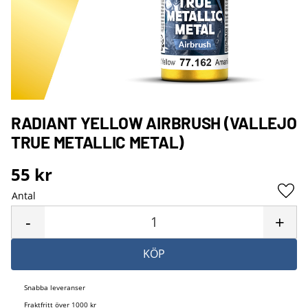
RADIANT YELLOW AIRBRUSH (VALLEJO
TRUE METALLIC METAL)
55
kr
Antal
Lägg 
-
+
KÖP
Snabba leveranser
Fraktfritt över 1000 kr