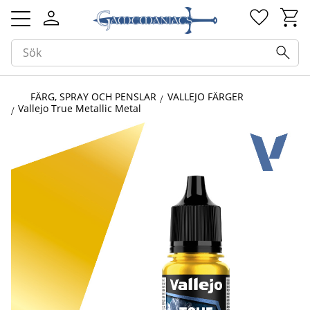
Kundv
Favorit
Meny
FÄRG, SPRAY OCH PENSLAR
VALLEJO FÄRGER
Vallejo True Metallic Metal