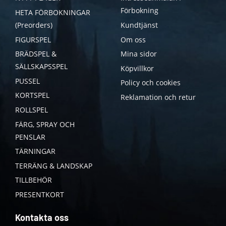
Förbokning
HETA FÖRBOKNINGAR
(Preorders)
Kundtjänst
FIGURSPEL
Om oss
BRÄDSPEL &
Mina sidor
SÄLLSKAPSSPEL
Köpvillkor
PUSSEL
Policy och cookies
KORTSPEL
Reklamation och retur
ROLLSPEL
FÄRG, SPRAY OCH
PENSLAR
TÄRNINGAR
TERRÄNG & LANDSKAP
TILLBEHÖR
PRESENTKORT
Kontakta oss