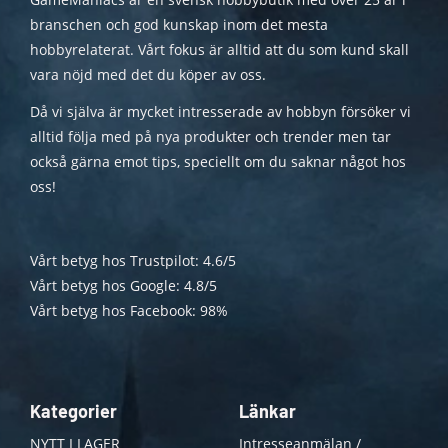
branschen och god kunskap inom det mesta
hobbyrelaterat. Vårt fokus är alltid att du som kund skall
vara nöjd med det du köper av oss.
Då vi själva är mycket intresserade av hobbyn försöker vi
alltid följa med på nya produkter och trender men tar
också gärna emot tips, speciellt om du saknar något hos
oss!
Vårt betyg hos Trustpilot: 4.6/5
Vårt betyg hos Google: 4.8/5
Vårt betyg hos Facebook: 98%
Kategorier
Länkar
NYTT I LAGER
Intresseanmälan /