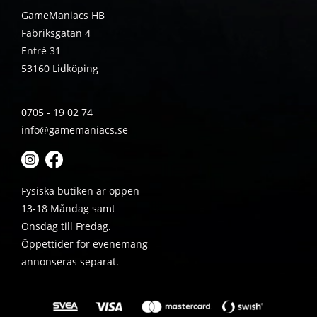
GameManiacs HB
Fabriksgatan 4
Entré 31
53160 Lidköping
0705 - 19 02 74
info@gamemaniacs.se
Fysiska butiken är öppen
13-18 Måndag samt
Onsdag till Fredag.
Öppettider för evenemang
annonseras separat.