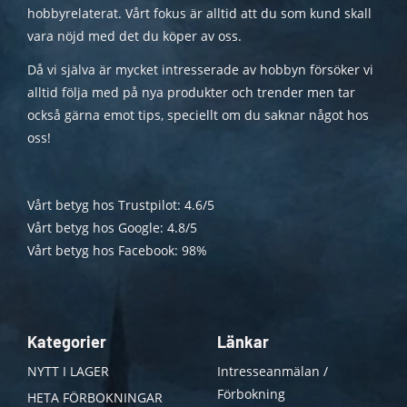
hobbyrelaterat. Vårt fokus är alltid att du som kund skall
vara nöjd med det du köper av oss.
Då vi själva är mycket intresserade av hobbyn försöker vi
alltid följa med på nya produkter och trender men tar
också gärna emot tips, speciellt om du saknar något hos
oss!
Vårt betyg hos Trustpilot: 4.6/5
Vårt betyg hos Google: 4.8/5
Vårt betyg hos Facebook: 98%
Kategorier
Länkar
NYTT I LAGER
Intresseanmälan /
Förbokning
HETA FÖRBOKNINGAR