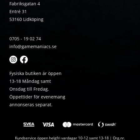
Fabriksgatan 4
Entré 31
53160 Lidköping
0705 - 19 02 74
info@gamemaniacs.se
Fysiska butiken är öppen
13-18 Måndag samt
Onsdag till Fredag.
Öppettider för evenemang
annonseras separat.
Kundservice öppen helgfri vardagar 10-12 samt 13-18 | Org.nr.