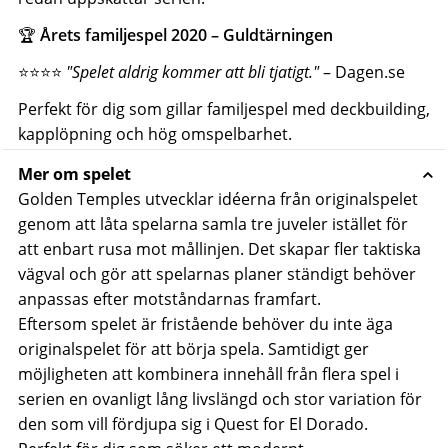
🏆
Årets familjespel 2020 – Guldtärningen
⭐️⭐️⭐️⭐️
"Spelet aldrig kommer att bli tjatigt."
– Dagen.se
Perfekt för dig som gillar
familjespel
med deckbuilding,
kapplöpning och hög omspelbarhet.
Mer om spelet
Golden Temples utvecklar idéerna från originalspelet
genom att låta spelarna samla tre juveler istället för
att enbart rusa mot mållinjen. Det skapar fler taktiska
vägval och gör att spelarnas planer ständigt behöver
anpassas efter motståndarnas framfart.
Eftersom spelet är fristående behöver du inte äga
originalspelet för att börja spela. Samtidigt ger
möjligheten att kombinera innehåll från flera spel i
serien en ovanligt lång livslängd och stor variation för
den som vill fördjupa sig i Quest for El Dorado.