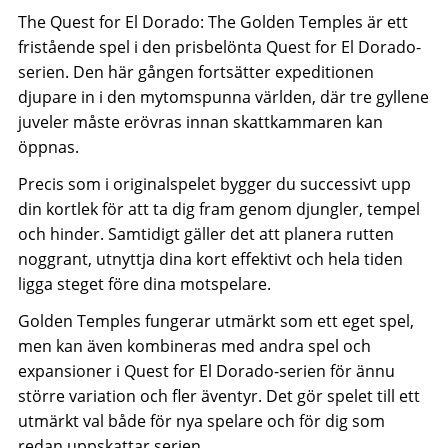
The Quest for El Dorado: The Golden Temples
är ett
fristående spel i den prisbelönta Quest for El Dorado-
serien. Den här gången fortsätter expeditionen
djupare in i den mytomspunna världen, där tre gyllene
juveler måste erövras innan skattkammaren kan
öppnas.
Precis som i originalspelet bygger du successivt upp
din kortlek för att ta dig fram genom djungler, tempel
och hinder. Samtidigt gäller det att planera rutten
noggrant, utnyttja dina kort effektivt och hela tiden
ligga steget före dina motspelare.
Golden Temples fungerar utmärkt som ett eget spel,
men kan även kombineras med andra spel och
expansioner i Quest for El Dorado-serien för ännu
större variation och fler äventyr. Det gör spelet till ett
utmärkt val både för nya spelare och för dig som
redan uppskattar serien.