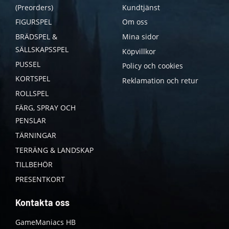
(Preorders)
Kundtjänst
FIGURSPEL
Om oss
BRÄDSPEL &
Mina sidor
SÄLLSKAPSSPEL
Köpvillkor
PUSSEL
Policy och cookies
KORTSPEL
Reklamation och retur
ROLLSPEL
FÄRG, SPRAY OCH
PENSLAR
TÄRNINGAR
TERRÄNG & LANDSKAP
TILLBEHÖR
PRESENTKORT
Kontakta oss
GameManiacs HB