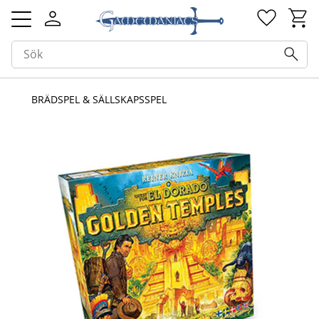
Kundv
Favorit
Meny
BRÄDSPEL & SÄLLSKAPSSPEL