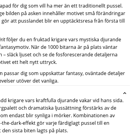
apad för dig som vill ha mer än ett traditionellt pussel.
terge bilden på asken innehåller motivet små förändringar
ör att pusslandet blir en upptäcktsresa från första till
rit
följer du en fruktad krigare vars mystiska djurande
 fantasymotiv. När de 1000 bitarna är på plats väntar
 – släck ljuset och se de fosforescerande detaljerna
ivet ett helt nytt uttryck.
om passar dig som uppskattar fantasy, oväntade detaljer
velser utöver det vanliga.
ädd krigare vars kraftfulla djurande vakar vid hans sida.
rgpalett och dramatiska ljussättning förstärks av de
som endast blir synliga i mörker. Kombinationen av
he-dark-effekt gör varje färdiglagt pussel till en
 den sista biten lagts på plats.