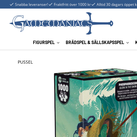
Snabba leveranser!
Fraktfritt över 1000 kr
Alltid 30 dagars öppet 
FIGURSPEL
BRÄDSPEL & SÄLLSKAPSSPEL
PUSSEL