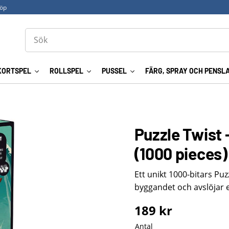
köp
KORTSPEL
ROLLSPEL
PUSSEL
FÄRG, SPRAY OCH PENSL
Puzzle Twist 
(1000 pieces)
Ett unikt 1000-bitars Pu
byggandet och avslöjar e
189
kr
Antal