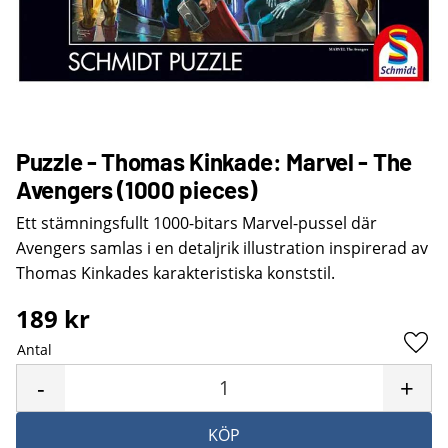
Puzzle - Thomas Kinkade: Marvel - The
Avengers (1000 pieces)
Ett stämningsfullt 1000-bitars Marvel-pussel där
Avengers samlas i en detaljrik illustration inspirerad av
Thomas Kinkades karakteristiska konststil.
189
kr
Antal
Lägg 
-
+
KÖP