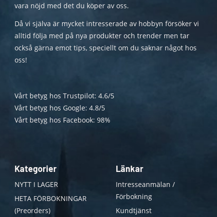
vara nöjd med det du köper av oss.
Då vi själva är mycket intresserade av hobbyn försöker vi
alltid följa med på nya produkter och trender men tar
också gärna emot tips, speciellt om du saknar något hos
oss!
Vårt betyg hos Trustpilot: 4.6/5
Vårt betyg hos Google: 4.8/5
Vårt betyg hos Facebook: 98%
Kategorier
Länkar
NYTT I LAGER
Intresseanmälan /
Förbokning
HETA FÖRBOKNINGAR
(Preorders)
Kundtjänst