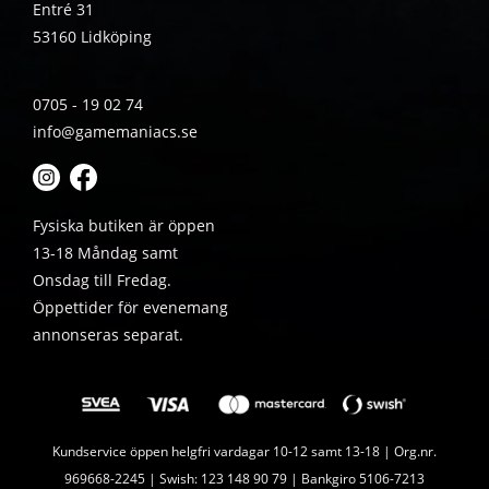
Entré 31
53160 Lidköping
0705 - 19 02 74
info@gamemaniacs.se
Fysiska butiken är öppen
13-18 Måndag samt
Onsdag till Fredag.
Öppettider för evenemang
annonseras separat.
Kundservice öppen helgfri vardagar 10-12 samt 13-18 | Org.nr.
969668-2245 | Swish: 123 148 90 79 | Bankgiro 5106-7213