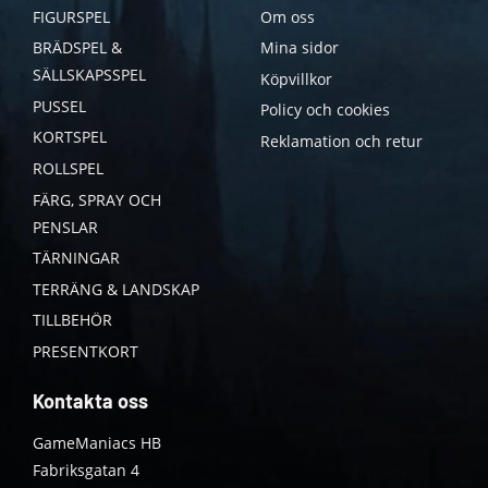
FIGURSPEL
Om oss
BRÄDSPEL &
Mina sidor
SÄLLSKAPSSPEL
Köpvillkor
PUSSEL
Policy och cookies
KORTSPEL
Reklamation och retur
ROLLSPEL
FÄRG, SPRAY OCH
PENSLAR
TÄRNINGAR
TERRÄNG & LANDSKAP
TILLBEHÖR
PRESENTKORT
Kontakta oss
GameManiacs HB
Fabriksgatan 4