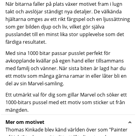
När bitarna faller på plats växer motivet fram i lugn
takt och avslöjar ständigt nya detaljer. De välkända
hjältarna omges av ett rikt färgspel och en ljussättning
som ger bilden djup och liv, vilket gör själva
pusslandet till en minst lika stor upplevelse som det
färdiga resultatet.
Med sina 1000 bitar passar pusslet perfekt för
avkopplande kvällar på egen hand eller tillsammans
med familj och vänner. När sista biten är lagd har du
ett motiv som många gärna ramar in eller låter bli en
del av sin Marvel-samling.
Ett utmärkt val för dig som gillar Marvel och söker ett
1000-bitars pussel med ett motiv som sticker ut från
mängden.
Mer om motivet
Thomas Kinkade blev känd världen över som "Painter