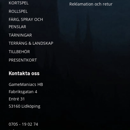
KORTSPEL
Reklamation och retur
ROLLSPEL
FÄRG, SPRAY OCH
PENSLAR
TÄRNINGAR
TERRÄNG & LANDSKAP
TILLBEHÖR
PRESENTKORT
Kontakta oss
GameManiacs HB
Fabriksgatan 4
Entré 31
53160 Lidköping
0705 - 19 02 74