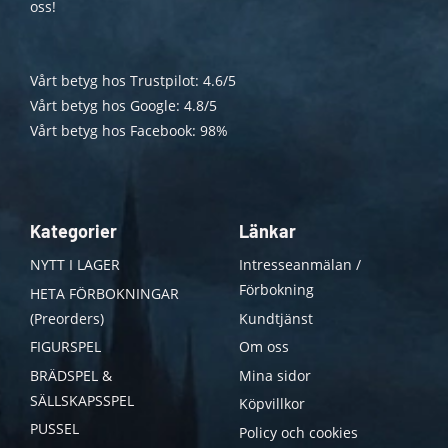
oss!
Vårt betyg hos Trustpilot: 4.6/5
Vårt betyg hos Google: 4.8/5
Vårt betyg hos Facebook: 98%
Kategorier
Länkar
NYTT I LAGER
Intresseanmälan /
Förbokning
HETA FÖRBOKNINGAR
(Preorders)
Kundtjänst
FIGURSPEL
Om oss
BRÄDSPEL &
Mina sidor
SÄLLSKAPSSPEL
Köpvillkor
PUSSEL
Policy och cookies