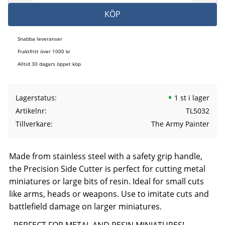
KÖP
Snabba leveranser
Fraktfritt över 1000 kr
Alltid 30 dagars öppet köp
Lagerstatus
1 st i lager
Artikelnr
TL5032
Tillverkare
The Army Painter
Made from stainless steel with a safety grip handle,
the Precision Side Cutter is perfect for cutting metal
miniatures or large bits of resin. Ideal for small cuts
like arms, heads or weapons. Use to imitate cuts and
battlefield damage on larger miniatures.