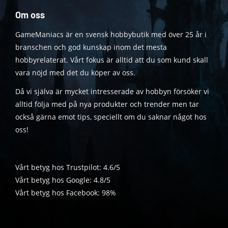
Om oss
GameManiacs är en svensk hobbybutik med över 25 år i
branschen och god kunskap inom det mesta
hobbyrelaterat. Vårt fokus är alltid att du som kund skall
vara nöjd med det du köper av oss.
Då vi själva är mycket intresserade av hobbyn försöker vi
alltid följa med på nya produkter och trender men tar
också gärna emot tips, speciellt om du saknar något hos
oss!
Vårt betyg hos Trustpilot: 4.6/5
Vårt betyg hos Google: 4.8/5
Vårt betyg hos Facebook: 98%