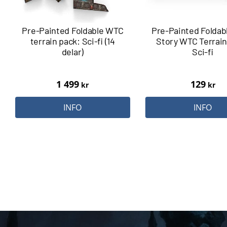
Pre-Painted Foldable WTC
Pre-Painted Foldab
terrain pack: Sci-fi (14
Story WTC Terrain
delar)
Sci-fi
1 499
129
kr
kr
INFO
INFO