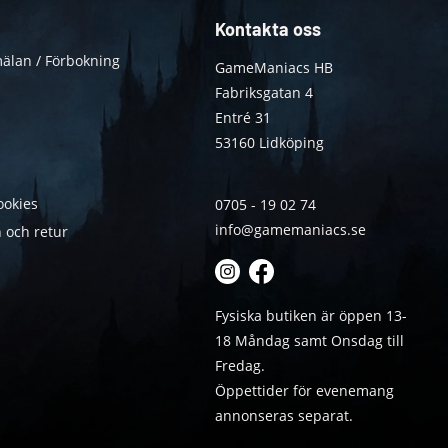
Kontakta oss
älan / Förbokning
GameManiacs HB
Fabriksgatan 4
Entré 31
53160 Lidköping
ookies
0705 - 19 02 74
info@gamemaniacs.se
 och retur
Fysiska butiken är öppen 13-
18 Måndag samt Onsdag till
Fredag.
Öppettider för evenemang
annonseras separat.