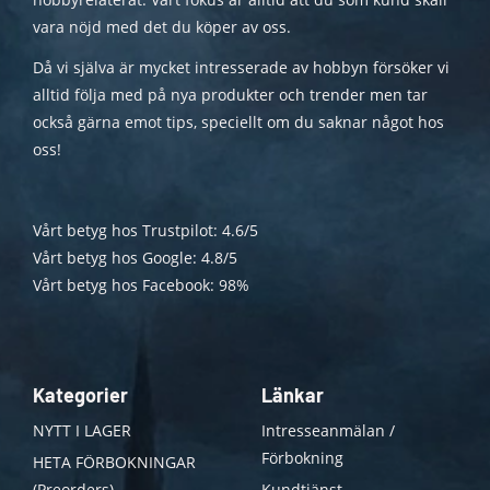
vara nöjd med det du köper av oss.
Då vi själva är mycket intresserade av hobbyn försöker vi
alltid följa med på nya produkter och trender men tar
också gärna emot tips, speciellt om du saknar något hos
oss!
Vårt betyg hos Trustpilot: 4.6/5
Vårt betyg hos Google: 4.8/5
Vårt betyg hos Facebook: 98%
Kategorier
Länkar
NYTT I LAGER
Intresseanmälan /
Förbokning
HETA FÖRBOKNINGAR
(Preorders)
Kundtjänst