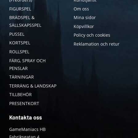
FIGURSPEL
Om oss
BRÄDSPEL &
Mina sidor
SÄLLSKAPSSPEL
Köpvillkor
PUSSEL
Policy och cookies
KORTSPEL
Reklamation och retur
ROLLSPEL
FÄRG, SPRAY OCH
PENSLAR
TÄRNINGAR
TERRÄNG & LANDSKAP
TILLBEHÖR
PRESENTKORT
Kontakta oss
GameManiacs HB
Fabriksgatan 4