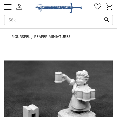
Kundv
Favorit
Meny
FIGURSPEL
REAPER MINIATURES