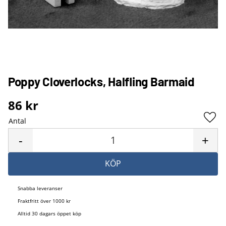
Poppy Cloverlocks, Halfling Barmaid
86
kr
Antal
Lägg 
-
+
KÖP
Snabba leveranser
Fraktfritt över 1000 kr
Alltid 30 dagars öppet köp