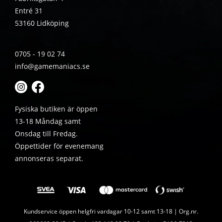
Entré 31
53160 Lidköping
0705 - 19 02 74
info@gamemaniacs.se
Fysiska butiken är öppen
13-18 Måndag samt
Onsdag till Fredag.
Öppettider för evenemang
annonseras separat.
Kundservice öppen helgfri vardagar 10-12 samt 13-18 | Org.nr.