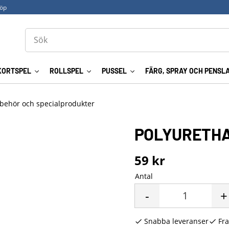
köp
KORTSPEL
ROLLSPEL
PUSSEL
FÄRG, SPRAY OCH PENSL
llbehör och specialprodukter
POLYURETHA
59
kr
Antal
-
+
Snabba leveranser
Fra