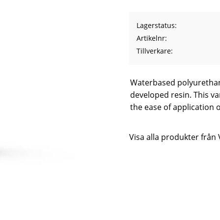
Lagerstatus
Artikelnr
Tillverkare
Waterbased polyurethan
developed resin. This v
the ease of application 
Visa alla produkter från 