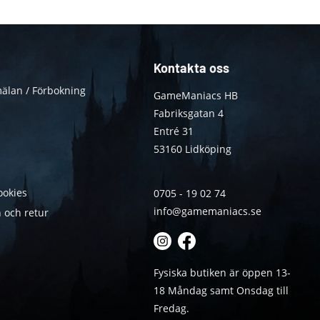
Kontakta oss
älan / Förbokning
GameManiacs HB
Fabriksgatan 4
Entré 31
53160 Lidköping
ookies
0705 - 19 02 74
info@gamemaniacs.se
 och retur
Fysiska butiken är öppen 13-
18 Måndag samt Onsdag till
Fredag.