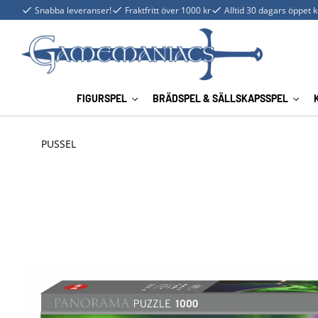
Snabba leveranser!
Fraktfritt över 1000 kr
Alltid 30 dagars öppet 
FIGURSPEL
BRÄDSPEL & SÄLLSKAPSSPEL
PUSSEL