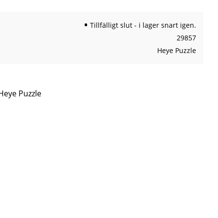
Tillfälligt slut - i lager snart igen.
29857
Heye Puzzle
 Heye Puzzle