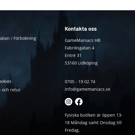
Kontakta oss
älan / Förbokning
GameManiacs HB
Fabriksgatan 4
Entré 31
53160 Lidköping
ookies
0705 - 19 02 74
info@gamemaniacs.se
 och retur
Fysiska butiken är öppen 13-
18 Måndag samt Onsdag till
Fredag.