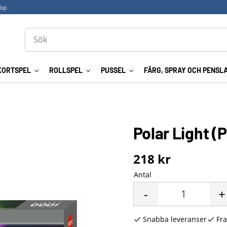
köp
KORTSPEL
ROLLSPEL
PUSSEL
FÄRG, SPRAY OCH PENSL
Polar Light 
218
kr
Antal
-
+
Snabba leveranser
Fra