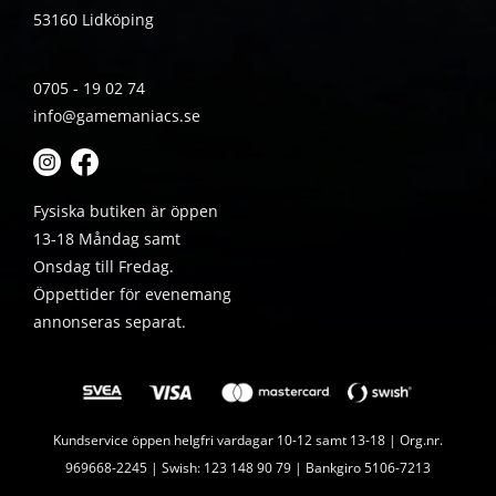
53160 Lidköping
0705 - 19 02 74
info@gamemaniacs.se
Fysiska butiken är öppen
13-18 Måndag samt
Onsdag till Fredag.
Öppettider för evenemang
annonseras separat.
Kundservice öppen helgfri vardagar 10-12 samt 13-18 | Org.nr.
969668-2245 | Swish: 123 148 90 79 | Bankgiro 5106-7213