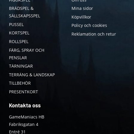
BRÄDSPEL &
Mina sidor
SÄLLSKAPSSPEL
Köpvillkor
PUSSEL
Policy och cookies
KORTSPEL
Reklamation och retur
ROLLSPEL
FÄRG, SPRAY OCH
PENSLAR
TÄRNINGAR
TERRÄNG & LANDSKAP
TILLBEHÖR
PRESENTKORT
Kontakta oss
GameManiacs HB
Fabriksgatan 4
Entré 31