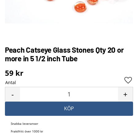
Peach Catseye Glass Stones Qty 20 or
more in 5 1/2 inch Tube
59
kr
Antal
Lägg 
-
+
KÖP
Snabba leveranser
Fraktfritt över 1000 kr