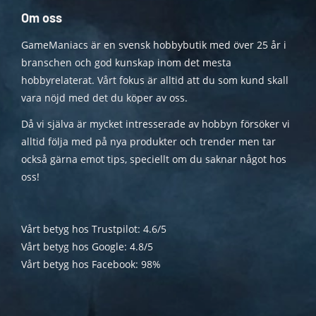
Om oss
GameManiacs är en svensk hobbybutik med över 25 år i
branschen och god kunskap inom det mesta
hobbyrelaterat. Vårt fokus är alltid att du som kund skall
vara nöjd med det du köper av oss.
Då vi själva är mycket intresserade av hobbyn försöker vi
alltid följa med på nya produkter och trender men tar
också gärna emot tips, speciellt om du saknar något hos
oss!
Vårt betyg hos Trustpilot: 4.6/5
Vårt betyg hos Google: 4.8/5
Vårt betyg hos Facebook: 98%