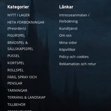
Kategorier
Länkar
NYTT I LAGER
Intresseanmälan /
Förbokning
HETA FÖRBOKNINGAR
(Preorders)
Kundtjänst
FIGURSPEL
Om oss
BRÄDSPEL &
Mina sidor
SÄLLSKAPSSPEL
Köpvillkor
PUSSEL
Policy och cookies
KORTSPEL
Reklamation och retur
ROLLSPEL
FÄRG, SPRAY OCH
PENSLAR
TÄRNINGAR
TERRÄNG & LANDSKAP
TILLBEHÖR