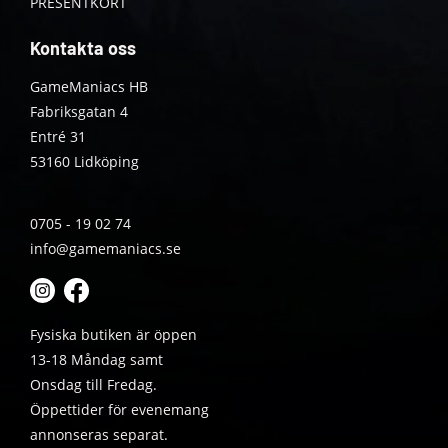
PRESENTKORT
Kontakta oss
GameManiacs HB
Fabriksgatan 4
Entré 31
53160 Lidköping
0705 - 19 02 74
info@gamemaniacs.se
Fysiska butiken är öppen
13-18 Måndag samt
Onsdag till Fredag.
Öppettider för evenemang
annonseras separat.