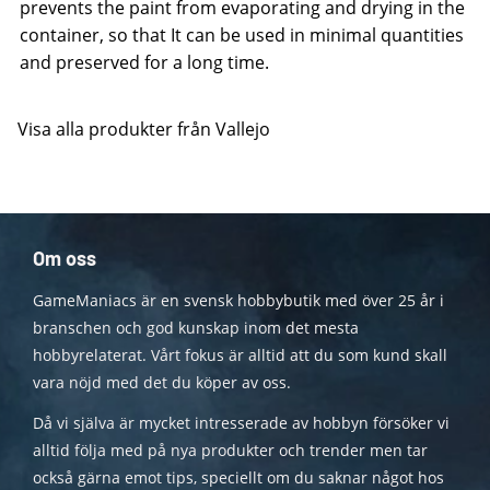
prevents the paint from evaporating and drying in the
container, so that It can be used in minimal quantities
and preserved for a long time.
Visa alla produkter från Vallejo
Om oss
GameManiacs är en svensk hobbybutik med över 25 år i
branschen och god kunskap inom det mesta
hobbyrelaterat. Vårt fokus är alltid att du som kund skall
vara nöjd med det du köper av oss.
Då vi själva är mycket intresserade av hobbyn försöker vi
alltid följa med på nya produkter och trender men tar
också gärna emot tips, speciellt om du saknar något hos