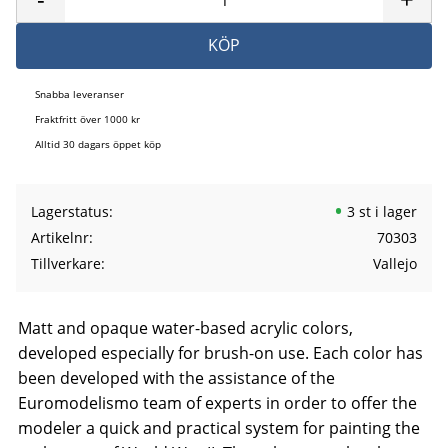
KÖP
Snabba leveranser
Fraktfritt över 1000 kr
Alltid 30 dagars öppet köp
Lagerstatus
3 st i lager
Artikelnr
70303
Tillverkare
Vallejo
Matt and opaque water-based acrylic colors,
developed especially for brush-on use. Each color has
been developed with the assistance of the
Euromodelismo team of experts in order to offer the
modeler a quick and practical system for painting the