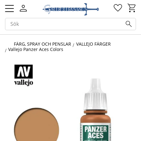
Kundv
Favorit
Meny
FÄRG, SPRAY OCH PENSLAR
VALLEJO FÄRGER
Vallejo Panzer Aces Colors