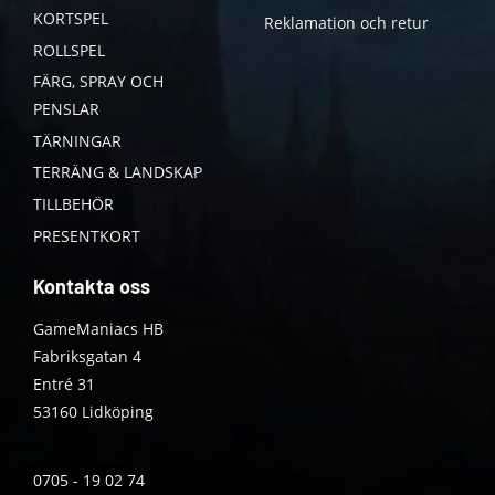
KORTSPEL
Reklamation och retur
ROLLSPEL
FÄRG, SPRAY OCH
PENSLAR
TÄRNINGAR
TERRÄNG & LANDSKAP
TILLBEHÖR
PRESENTKORT
Kontakta oss
GameManiacs HB
Fabriksgatan 4
Entré 31
53160 Lidköping
0705 - 19 02 74