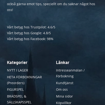
också gärna emot tips, speciellt om du saknar något hos
oss!
Vårt betyg hos Trustpilot: 4.6/5
Vårt betyg hos Google: 4.8/5
Vårt betyg hos Facebook: 98%
Kategorier
Länkar
NYTT I LAGER
Intresseanmälan /
Förbokning
HETA FÖRBOKNINGAR
(Preorders)
Kundtjänst
FIGURSPEL
Om oss
BRÄDSPEL &
Mina sidor
SÄLLSKAPSSPEL
Köpvillkor