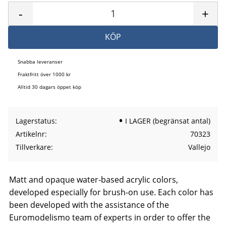
-
+
KÖP
Snabba leveranser
Fraktfritt över 1000 kr
Alltid 30 dagars öppet köp
Lagerstatus
I LAGER (begränsat antal)
Artikelnr
70323
Tillverkare
Vallejo
Matt and opaque water-based acrylic colors,
developed especially for brush-on use. Each color has
been developed with the assistance of the
Euromodelismo team of experts in order to offer the