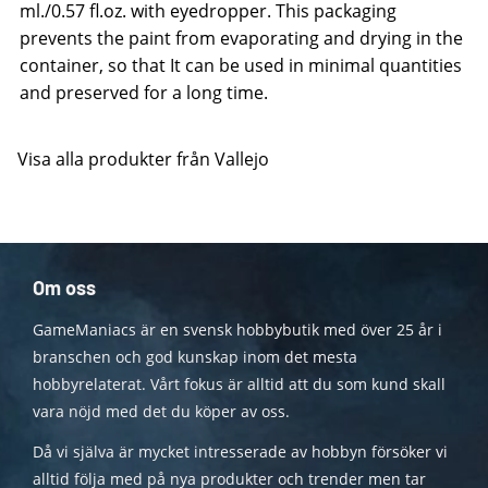
ml./0.57 fl.oz. with eyedropper. This packaging
prevents the paint from evaporating and drying in the
container, so that It can be used in minimal quantities
and preserved for a long time.
Visa alla produkter från Vallejo
Om oss
GameManiacs är en svensk hobbybutik med över 25 år i
branschen och god kunskap inom det mesta
hobbyrelaterat. Vårt fokus är alltid att du som kund skall
vara nöjd med det du köper av oss.
Då vi själva är mycket intresserade av hobbyn försöker vi
alltid följa med på nya produkter och trender men tar