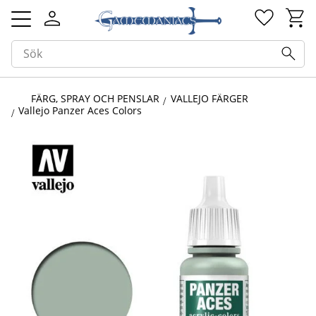
Kundv
Favorit
Meny
FÄRG, SPRAY OCH PENSLAR
VALLEJO FÄRGER
Vallejo Panzer Aces Colors