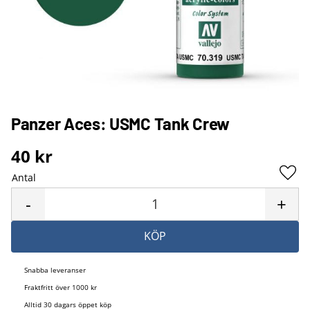
Panzer Aces: USMC Tank Crew
40
kr
Antal
Lägg 
-
+
KÖP
Snabba leveranser
Fraktfritt över 1000 kr
Alltid 30 dagars öppet köp