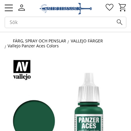
Kundv
Favorit
Meny
FÄRG, SPRAY OCH PENSLAR
VALLEJO FÄRGER
Vallejo Panzer Aces Colors