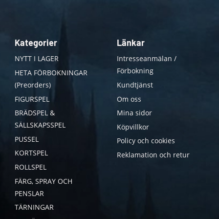
Kategorier
Länkar
NYTT I LAGER
Intresseanmälan /
Förbokning
HETA FÖRBOKNINGAR
(Preorders)
Kundtjänst
FIGURSPEL
Om oss
BRÄDSPEL &
Mina sidor
SÄLLSKAPSSPEL
Köpvillkor
PUSSEL
Policy och cookies
KORTSPEL
Reklamation och retur
ROLLSPEL
FÄRG, SPRAY OCH
PENSLAR
TÄRNINGAR