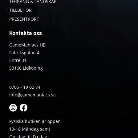
TERRÄNG & LANDSKAP
TILLBEHÖR
PRESENTKORT
Kontakta oss
GameManiacs HB
Fabriksgatan 4
Entré 31
53160 Lidköping
0705 - 19 02 74
info@gamemaniacs.se
Fysiska butiken är öppen
13-18 Måndag samt
Onsdag till Fredag.