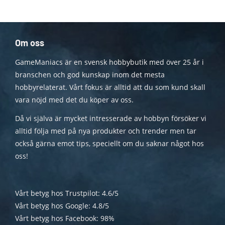
Om oss
GameManiacs är en svensk hobbybutik med över 25 år i
branschen och god kunskap inom det mesta
hobbyrelaterat. Vårt fokus är alltid att du som kund skall
vara nöjd med det du köper av oss.
Då vi själva är mycket intresserade av hobbyn försöker vi
alltid följa med på nya produkter och trender men tar
också gärna emot tips, speciellt om du saknar något hos
oss!
Vårt betyg hos Trustpilot: 4.6/5
Vårt betyg hos Google: 4.8/5
Vårt betyg hos Facebook: 98%