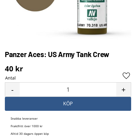
Panzer Aces: US Army Tank Crew
40
kr
Antal
Lägg 
-
+
KÖP
Snabba leveranser
Fraktfritt över 1000 kr
Alltid 30 dagars öppet köp