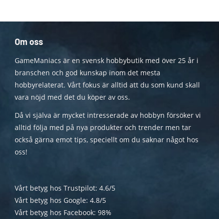
Om oss
GameManiacs är en svensk hobbybutik med över 25 år i
branschen och god kunskap inom det mesta
hobbyrelaterat. Vårt fokus är alltid att du som kund skall
vara nöjd med det du köper av oss.
Då vi själva är mycket intresserade av hobbyn försöker vi
alltid följa med på nya produkter och trender men tar
också gärna emot tips, speciellt om du saknar något hos
oss!
Vårt betyg hos Trustpilot: 4.6/5
Vårt betyg hos Google: 4.8/5
Vårt betyg hos Facebook: 98%