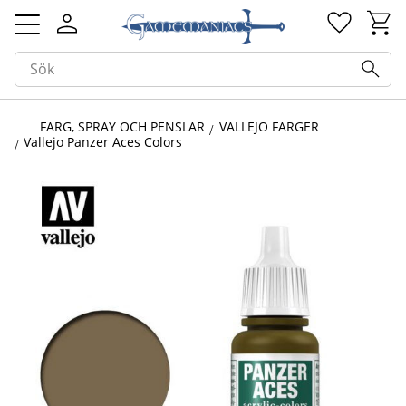
Kundv
Favorit
Meny
FÄRG, SPRAY OCH PENSLAR
VALLEJO FÄRGER
Vallejo Panzer Aces Colors