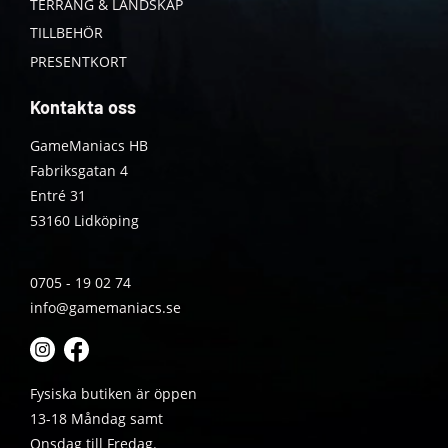
TERRÄNG & LANDSKAP
TILLBEHÖR
PRESENTKORT
Kontakta oss
GameManiacs HB
Fabriksgatan 4
Entré 31
53160 Lidköping
0705 - 19 02 74
info@gamemaniacs.se
Fysiska butiken är öppen
13-18 Måndag samt
Onsdag till Fredag.