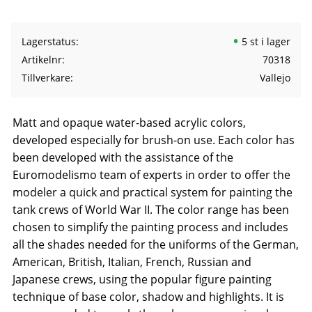
Lagerstatus
5 st i lager
Artikelnr
70318
Tillverkare
Vallejo
Matt and opaque water-based acrylic colors,
developed especially for brush-on use. Each color has
been developed with the assistance of the
Euromodelismo team of experts in order to offer the
modeler a quick and practical system for painting the
tank crews of World War II. The color range has been
chosen to simplify the painting process and includes
all the shades needed for the uniforms of the German,
American, British, Italian, French, Russian and
Japanese crews, using the popular figure painting
technique of base color, shadow and highlights. It is