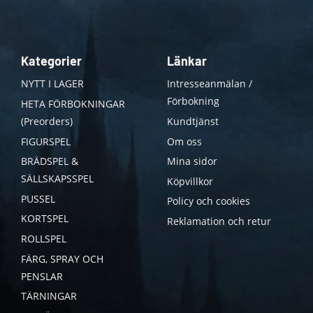
Kategorier
Länkar
NYTT I LAGER
Intresseanmälan /
Förbokning
HETA FÖRBOKNINGAR
(Preorders)
Kundtjänst
FIGURSPEL
Om oss
BRÄDSPEL &
Mina sidor
SÄLLSKAPSSPEL
Köpvillkor
PUSSEL
Policy och cookies
KORTSPEL
Reklamation och retur
ROLLSPEL
FÄRG, SPRAY OCH
PENSLAR
TÄRNINGAR