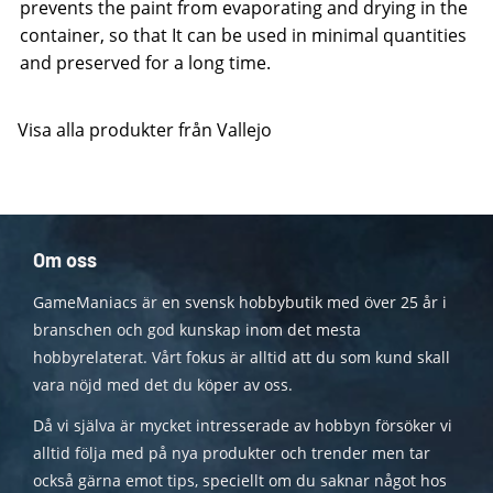
prevents the paint from evaporating and drying in the
container, so that It can be used in minimal quantities
and preserved for a long time.
Visa alla produkter från Vallejo
Om oss
GameManiacs är en svensk hobbybutik med över 25 år i
branschen och god kunskap inom det mesta
hobbyrelaterat. Vårt fokus är alltid att du som kund skall
vara nöjd med det du köper av oss.
Då vi själva är mycket intresserade av hobbyn försöker vi
alltid följa med på nya produkter och trender men tar
också gärna emot tips, speciellt om du saknar något hos