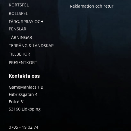
KORTSPEL
Reklamation och retur
ROLLSPEL
FÄRG, SPRAY OCH
PENSLAR
TÄRNINGAR
TERRÄNG & LANDSKAP
TILLBEHÖR
PRESENTKORT
Kontakta oss
GameManiacs HB
Fabriksgatan 4
Entré 31
53160 Lidköping
0705 - 19 02 74