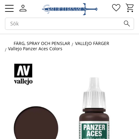
Kundv
Favorit
Meny
FÄRG, SPRAY OCH PENSLAR
VALLEJO FÄRGER
Vallejo Panzer Aces Colors