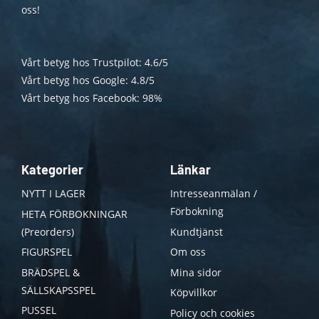
oss!
Vårt betyg hos Trustpilot: 4.6/5
Vårt betyg hos Google: 4.8/5
Vårt betyg hos Facebook: 98%
Kategorier
Länkar
NYTT I LAGER
Intresseanmälan /
Förbokning
HETA FÖRBOKNINGAR
(Preorders)
Kundtjänst
FIGURSPEL
Om oss
BRÄDSPEL &
Mina sidor
SÄLLSKAPSSPEL
Köpvillkor
PUSSEL
Policy och cookies