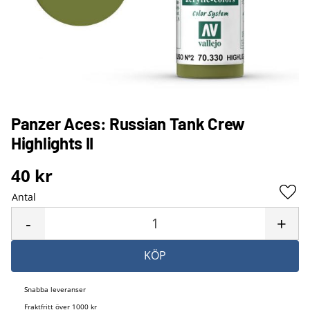
Panzer Aces: Russian Tank Crew
Highlights II
40
kr
Antal
Lägg 
-
+
KÖP
Snabba leveranser
Fraktfritt över 1000 kr