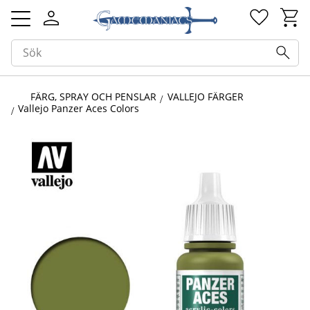
Kundv
Favorit
Meny
FÄRG, SPRAY OCH PENSLAR
VALLEJO FÄRGER
Vallejo Panzer Aces Colors