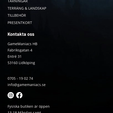
TÄRNINGAR
TERRÄNG & LANDSKAP
TILLBEHÖR
PRESENTKORT
Kontakta oss
GameManiacs HB
Fabriksgatan 4
Entré 31
53160 Lidköping
0705 - 19 02 74
info@gamemaniacs.se
Fysiska butiken är öppen
13-18 Måndag samt