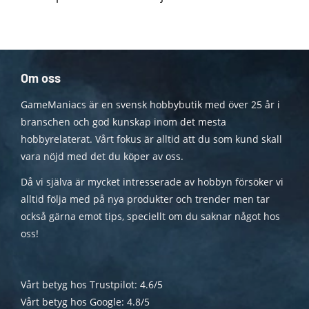
Om oss
GameManiacs är en svensk hobbybutik med över 25 år i
branschen och god kunskap inom det mesta
hobbyrelaterat. Vårt fokus är alltid att du som kund skall
vara nöjd med det du köper av oss.
Då vi själva är mycket intresserade av hobbyn försöker vi
alltid följa med på nya produkter och trender men tar
också gärna emot tips, speciellt om du saknar något hos
oss!
Vårt betyg hos Trustpilot: 4.6/5
Vårt betyg hos Google: 4.8/5