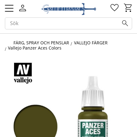
Kundv
Favorit
Meny
FÄRG, SPRAY OCH PENSLAR
VALLEJO FÄRGER
Vallejo Panzer Aces Colors