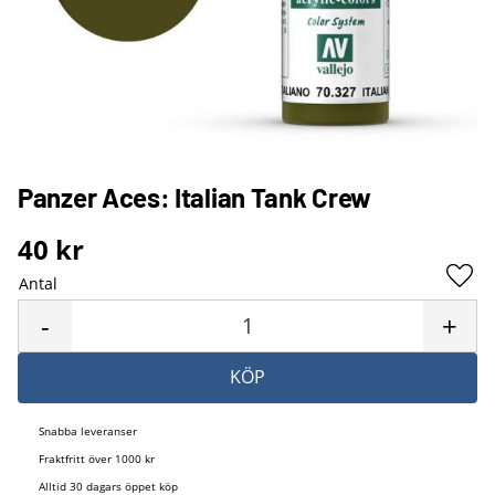
Panzer Aces: Italian Tank Crew
40
kr
Antal
Lägg 
-
+
KÖP
Snabba leveranser
Fraktfritt över 1000 kr
Alltid 30 dagars öppet köp