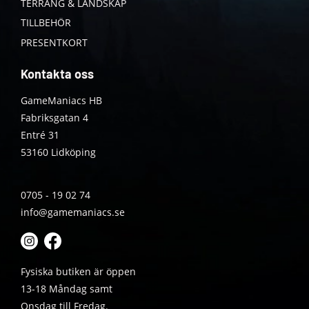
TERRÄNG & LANDSKAP
TILLBEHÖR
PRESENTKORT
Kontakta oss
GameManiacs HB
Fabriksgatan 4
Entré 31
53160 Lidköping
0705 - 19 02 74
info@gamemaniacs.se
Fysiska butiken är öppen
13-18 Måndag samt
Onsdag till Fredag.