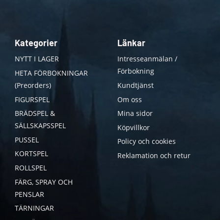
Kategorier
Länkar
NYTT I LAGER
Intresseanmälan /
Förbokning
HETA FÖRBOKNINGAR
(Preorders)
Kundtjänst
FIGURSPEL
Om oss
BRÄDSPEL &
Mina sidor
SÄLLSKAPSSPEL
Köpvillkor
PUSSEL
Policy och cookies
KORTSPEL
Reklamation och retur
ROLLSPEL
FÄRG, SPRAY OCH
PENSLAR
TÄRNINGAR