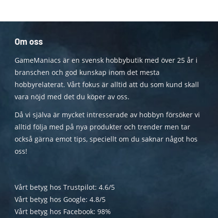
Om oss
GameManiacs är en svensk hobbybutik med över 25 år i
branschen och god kunskap inom det mesta
hobbyrelaterat. Vårt fokus är alltid att du som kund skall
vara nöjd med det du köper av oss.
Då vi själva är mycket intresserade av hobbyn försöker vi
alltid följa med på nya produkter och trender men tar
också gärna emot tips, speciellt om du saknar något hos
oss!
Vårt betyg hos Trustpilot: 4.6/5
Vårt betyg hos Google: 4.8/5
Vårt betyg hos Facebook: 98%