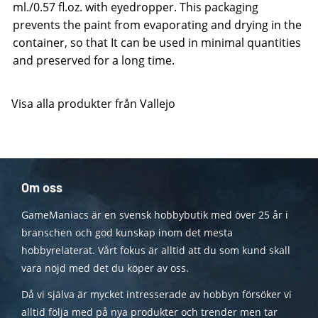
ml./0.57 fl.oz. with eyedropper. This packaging
prevents the paint from evaporating and drying in the
container, so that It can be used in minimal quantities
and preserved for a long time.
Visa alla produkter från Vallejo
Om oss
GameManiacs är en svensk hobbybutik med över 25 år i
branschen och god kunskap inom det mesta
hobbyrelaterat. Vårt fokus är alltid att du som kund skall
vara nöjd med det du köper av oss.
Då vi själva är mycket intresserade av hobbyn försöker vi
alltid följa med på nya produkter och trender men tar