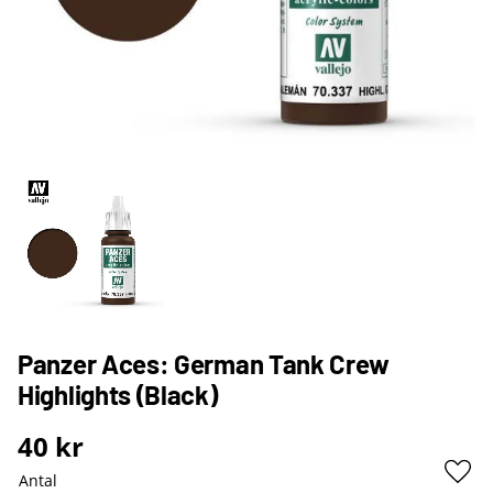
Panzer Aces: German Tank Crew
Highlights (Black)
40
kr
Antal
Lägg 