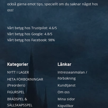
också gärna emot tips, speciellt om du saknar något hos
oss!
Vårt betyg hos Trustpilot: 4.6/5
Vårt betyg hos Google: 4.8/5
Vårt betyg hos Facebook: 98%
Kategorier
Länkar
NYTT I LAGER
Intresseanmälan /
Förbokning
HETA FÖRBOKNINGAR
(Preorders)
Kundtjänst
FIGURSPEL
Om oss
BRÄDSPEL &
Mina sidor
SÄLLSKAPSSPEL
Köpvillkor