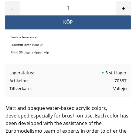
-
+
KÖP
Snabba leveranser
Fraktfritt över 1000 kr
Alltid 30 dagars öppet köp
Lagerstatus
3 st i lager
Artikelnr
70337
Tillverkare
Vallejo
Matt and opaque water-based acrylic colors,
developed especially for brush-on use. Each color has
been developed with the assistance of the
Euromodelismo team of experts in order to offer the