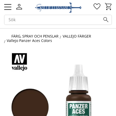
Kundv
Favorit
Meny
FÄRG, SPRAY OCH PENSLAR
VALLEJO FÄRGER
Vallejo Panzer Aces Colors