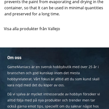
prevents the paint from evaporating and drying in the
container, so that It can be used in minimal quantities
and preserved for a long time.
Visa alla produkter från Vallejo
Om oss
GameManiacs är en svensk hobbybutik med över 25 år i
branschen och god kunskap inom det mesta
hobbyrelaterat. Vårt fokus är alltid att du som kund skall
vara nöjd med det du köper av oss.
Då vi själva är mycket intresserade av hobbyn försöker vi
alltid följa med på nya produkter och trender men tar
också gärna emot tips, speciellt om du saknar något hos