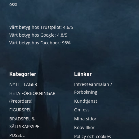
oss!
Vårt betyg hos Trustpilot: 4.6/5
Vårt betyg hos Google: 4.8/5
Vårt betyg hos Facebook: 98%
Kategorier
Länkar
NYTT I LAGER
Intresseanmälan /
Förbokning
HETA FÖRBOKNINGAR
(Preorders)
Kundtjänst
FIGURSPEL
Om oss
BRÄDSPEL &
Mina sidor
SÄLLSKAPSSPEL
Köpvillkor
PUSSEL
Policy och cookies