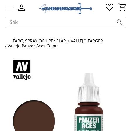
Kundv
Favorit
Meny
FÄRG, SPRAY OCH PENSLAR
VALLEJO FÄRGER
Vallejo Panzer Aces Colors