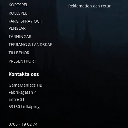
KORTSPEL
Reklamation och retur
ROLLSPEL
FÄRG, SPRAY OCH
PENSLAR
TÄRNINGAR
TERRÄNG & LANDSKAP
TILLBEHÖR
PRESENTKORT
Kontakta oss
GameManiacs HB
Fabriksgatan 4
Entré 31
53160 Lidköping
0705 - 19 02 74