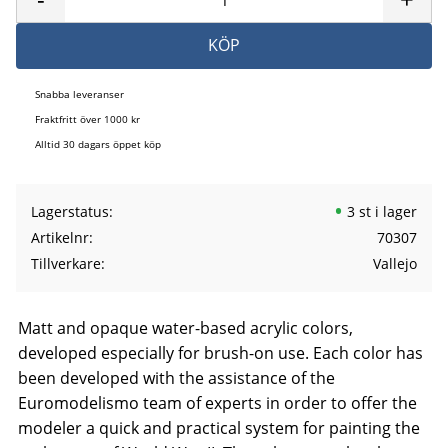
KÖP
Snabba leveranser
Fraktfritt över 1000 kr
Alltid 30 dagars öppet köp
Lagerstatus
3 st i lager
Artikelnr
70307
Tillverkare
Vallejo
Matt and opaque water-based acrylic colors,
developed especially for brush-on use. Each color has
been developed with the assistance of the
Euromodelismo team of experts in order to offer the
modeler a quick and practical system for painting the