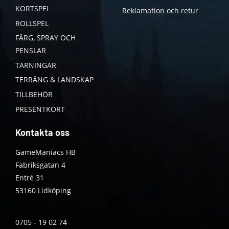
KORTSPEL
Reklamation och retur
ROLLSPEL
FÄRG, SPRAY OCH
PENSLAR
TÄRNINGAR
TERRÄNG & LANDSKAP
TILLBEHÖR
PRESENTKORT
Kontakta oss
GameManiacs HB
Fabriksgatan 4
Entré 31
53160 Lidköping
0705 - 19 02 74