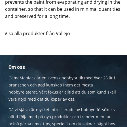
prevents the paint from evaporating and drying in the
container, so that It can be used in minimal quantities
and preserved for a long time.
Visa alla produkter från Vallejo
Om oss
GameManiacs är en svensk hobbybutik med över 25 år i
branschen och god kunskap inom det mesta
hobbyrelaterat. Vårt fokus är alltid att du som kund skall
vara nöjd med det du köper av oss.
Då vi själva är mycket intresserade av hobbyn försöker vi
alltid följa med på nya produkter och trender men tar
också gärna emot tips, speciellt om du saknar något hos