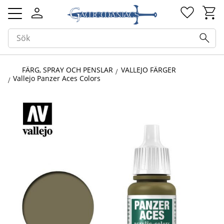
Kundv
Favorit
Meny
FÄRG, SPRAY OCH PENSLAR
VALLEJO FÄRGER
Vallejo Panzer Aces Colors