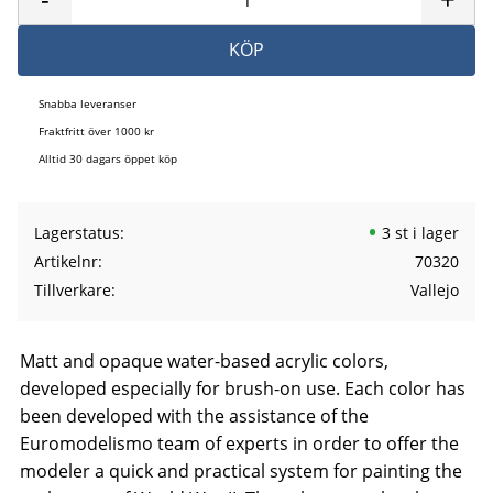
KÖP
Snabba leveranser
Fraktfritt över 1000 kr
Alltid 30 dagars öppet köp
Lagerstatus
3 st i lager
Artikelnr
70320
Tillverkare
Vallejo
Matt and opaque water-based acrylic colors,
developed especially for brush-on use. Each color has
been developed with the assistance of the
Euromodelismo team of experts in order to offer the
modeler a quick and practical system for painting the