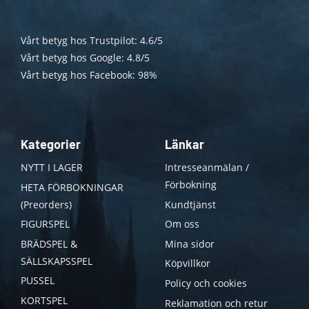
Vårt betyg hos Trustpilot: 4.6/5
Vårt betyg hos Google: 4.8/5
Vårt betyg hos Facebook: 98%
Kategorier
Länkar
NYTT I LAGER
Intresseanmälan /
Förbokning
HETA FÖRBOKNINGAR
(Preorders)
Kundtjänst
FIGURSPEL
Om oss
BRÄDSPEL &
Mina sidor
SÄLLSKAPSSPEL
Köpvillkor
PUSSEL
Policy och cookies
KORTSPEL
Reklamation och retur