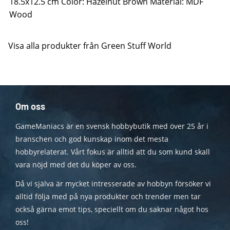
18.5x12.5 cm Color: Hazelnut Brown Material: MDF
Wood
Visa alla produkter från Green Stuff World
Om oss
GameManiacs är en svensk hobbybutik med över 25 år i
branschen och god kunskap inom det mesta
hobbyrelaterat. Vårt fokus är alltid att du som kund skall
vara nöjd med det du köper av oss.
Då vi själva är mycket intresserade av hobbyn försöker vi
alltid följa med på nya produkter och trender men tar
också gärna emot tips, speciellt om du saknar något hos
oss!