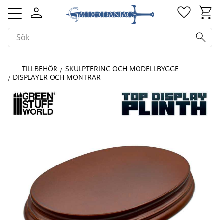
Kundv
Favorit
Meny
TILLBEHÖR
SKULPTERING OCH MODELLBYGGE
DISPLAYER OCH MONTRAR