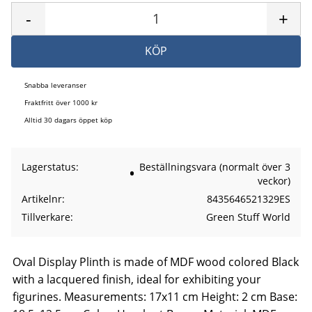
-
+
KÖP
Snabba leveranser
Fraktfritt över 1000 kr
Alltid 30 dagars öppet köp
Lagerstatus
Beställningsvara (normalt över 3
veckor)
Artikelnr
8435646521329ES
Tillverkare
Green Stuff World
Oval Display Plinth is made of MDF wood colored Black
with a lacquered finish, ideal for exhibiting your
figurines. Measurements: 17x11 cm Height: 2 cm Base: