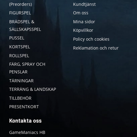
(Preorders)
Kundtjänst
FIGURSPEL
Om oss
BRÄDSPEL &
Mina sidor
SÄLLSKAPSSPEL
Köpvillkor
PUSSEL
Policy och cookies
KORTSPEL
Reklamation och retur
ROLLSPEL
FÄRG, SPRAY OCH
PENSLAR
TÄRNINGAR
TERRÄNG & LANDSKAP
TILLBEHÖR
PRESENTKORT
Kontakta oss
GameManiacs HB