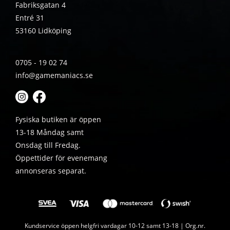
Fabriksgatan 4
Entré 31
53160 Lidköping
0705 - 19 02 74
info@gamemaniacs.se
Fysiska butiken är öppen
13-18 Måndag samt
Onsdag till Fredag.
Öppettider för evenemang
annonseras separat.
Kundservice öppen helgfri vardagar 10-12 samt 13-18 | Org.nr.