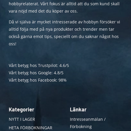
hobbyrelaterat. Vårt fokus är alltid att du som kund skall
vara nöjd med det du köper av oss.
Då vi själva är mycket intresserade av hobbyn försöker vi
alltid följa med på nya produkter och trender men tar
också gärna emot tips, speciellt om du saknar något hos
oss!
Vårt betyg hos Trustpilot: 4.6/5
Vårt betyg hos Google: 4.8/5
Vårt betyg hos Facebook: 98%
Kategorier
Länkar
NYTT I LAGER
Intresseanmälan /
Förbokning
HETA FÖRBOKNINGAR