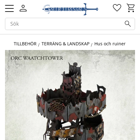
Kundv
Favorit
Meny
TILLBEHÖR
TERRÄNG & LANDSKAP
Hus och ruiner