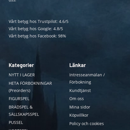
Vårt betyg hos Trustpilot: 4.6/5
Vårt betyg hos Google: 4.8/5
Vårt betyg hos Facebook: 98%
Kategorier
Länkar
NYTT I LAGER
Intresseanmälan /
Förbokning
HETA FÖRBOKNINGAR
(Preorders)
Kundtjänst
FIGURSPEL
Om oss
BRÄDSPEL &
Mina sidor
SÄLLSKAPSSPEL
Köpvillkor
PUSSEL
Policy och cookies