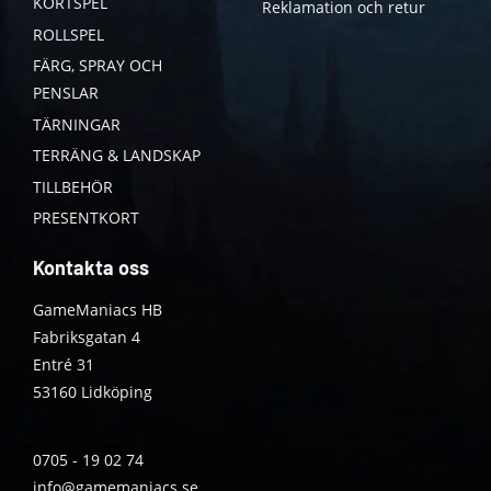
KORTSPEL
Reklamation och retur
ROLLSPEL
FÄRG, SPRAY OCH
PENSLAR
TÄRNINGAR
TERRÄNG & LANDSKAP
TILLBEHÖR
PRESENTKORT
Kontakta oss
GameManiacs HB
Fabriksgatan 4
Entré 31
53160 Lidköping
0705 - 19 02 74
info@gamemaniacs.se