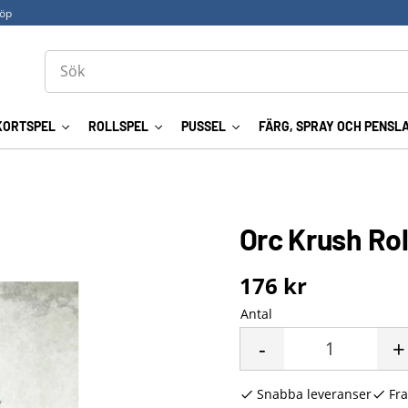
köp
KORTSPEL
ROLLSPEL
PUSSEL
FÄRG, SPRAY OCH PENSL
Orc Krush Rol
176
kr
Antal
-
+
Snabba leveranser
Fra