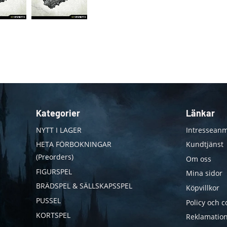
Kategorier
Länkar
NYTT I LAGER
Intresseanm
HETA FÖRBOKNINGAR
Kundtjänst
(Preorders)
Om oss
FIGURSPEL
Mina sidor
BRÄDSPEL & SÄLLSKAPSSPEL
Köpvillkor
PUSSEL
Policy och c
KORTSPEL
Reklamation