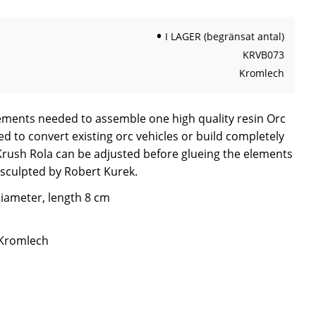
I LAGER (begränsat antal)
KRVB073
Kromlech
lements needed to assemble one high quality resin Orc
ed to convert existing orc vehicles or build completely
Krush Rola can be adjusted before glueing the elements
sculpted by Robert Kurek.
iameter, length 8 cm
 Kromlech