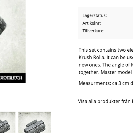
Lagerstatus
Artikelnr
Tillverkare
This set contains two e
Krush Rolla. It can be us
new ones. The angle of 
together. Master model 
Measurments: ca 3 cm d
Visa alla produkter från