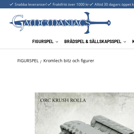
Snabba leveranser!
Fraktfritt över 1000 kr
Alltid 30 dagars öppet 
FIGURSPEL
BRÄDSPEL & SÄLLSKAPSSPEL
FIGURSPEL
Kromlech bitz och figurer