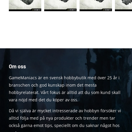
Om oss
GameManiacs är en svensk hobbybutik med över 25 år i
branschen och god kunskap inom det mesta
hobbyrelaterat. Vårt fokus är alltid att du som kund skall
vara nöjd med det du köper av oss.
Då vi själva är mycket intresserade av hobbyn försöker vi
alltid följa med på nya produkter och trender men tar
också gärna emot tips, speciellt om du saknar något hos