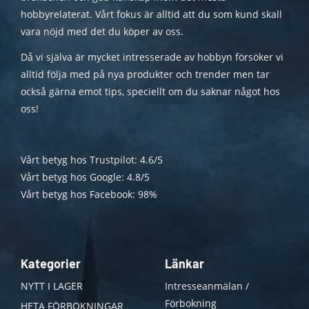
hobbyrelaterat. Vårt fokus är alltid att du som kund skall
vara nöjd med det du köper av oss.
Då vi själva är mycket intresserade av hobbyn försöker vi
alltid följa med på nya produkter och trender men tar
också gärna emot tips, speciellt om du saknar något hos
oss!
Vårt betyg hos Trustpilot: 4.6/5
Vårt betyg hos Google: 4.8/5
Vårt betyg hos Facebook: 98%
Kategorier
Länkar
NYTT I LAGER
Intresseanmälan /
Förbokning
HETA FÖRBOKNINGAR