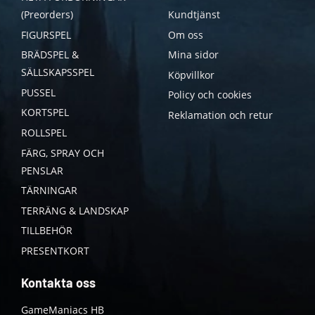
(Preorders)
Kundtjänst
FIGURSPEL
Om oss
BRÄDSPEL &
Mina sidor
SÄLLSKAPSSPEL
Köpvillkor
PUSSEL
Policy och cookies
KORTSPEL
Reklamation och retur
ROLLSPEL
FÄRG, SPRAY OCH
PENSLAR
TÄRNINGAR
TERRÄNG & LANDSKAP
TILLBEHÖR
PRESENTKORT
Kontakta oss
GameManiacs HB