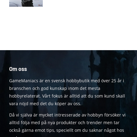
Om oss
GameManiacs är en svensk hobbybutik med över 25 år i
branschen och god kunskap inom det mesta
hobbyrelaterat. Vårt fokus är alltid att du som kund skall
vara nöjd med det du köper av oss.
Då vi själva är mycket intresserade av hobbyn försöker vi
alltid följa med på nya produkter och trender men tar
också gärna emot tips, speciellt om du saknar något hos