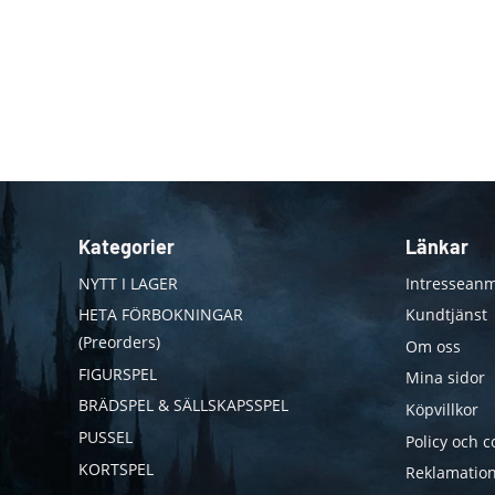
Kategorier
Länkar
NYTT I LAGER
Intresseanm
HETA FÖRBOKNINGAR
Kundtjänst
(Preorders)
Om oss
FIGURSPEL
Mina sidor
BRÄDSPEL & SÄLLSKAPSSPEL
Köpvillkor
PUSSEL
Policy och c
KORTSPEL
Reklamation