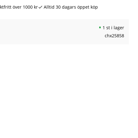
ktfritt över 1000 kr
Alltid 30 dagars öppet köp
1 st i lager
chx25858