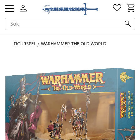
Kundv
Favorit
Meny
FIGURSPEL
WARHAMMER THE OLD WORLD