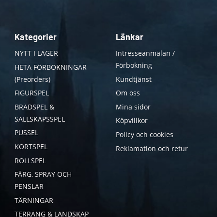
Kategorier
Länkar
NYTT I LAGER
Intresseanmälan /
Förbokning
HETA FÖRBOKNINGAR
(Preorders)
Kundtjänst
FIGURSPEL
Om oss
BRÄDSPEL &
Mina sidor
SÄLLSKAPSSPEL
Köpvillkor
PUSSEL
Policy och cookies
KORTSPEL
Reklamation och retur
ROLLSPEL
FÄRG, SPRAY OCH
PENSLAR
TÄRNINGAR
TERRÄNG & LANDSKAP