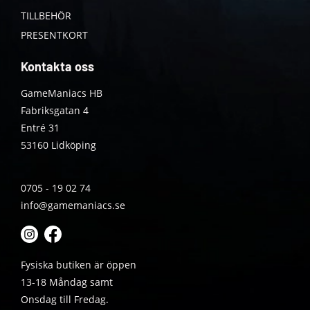
TILLBEHÖR
PRESENTKORT
Kontakta oss
GameManiacs HB
Fabriksgatan 4
Entré 31
53160 Lidköping
0705 - 19 02 74
info@gamemaniacs.se
Fysiska butiken är öppen
13-18 Måndag samt
Onsdag till Fredag.