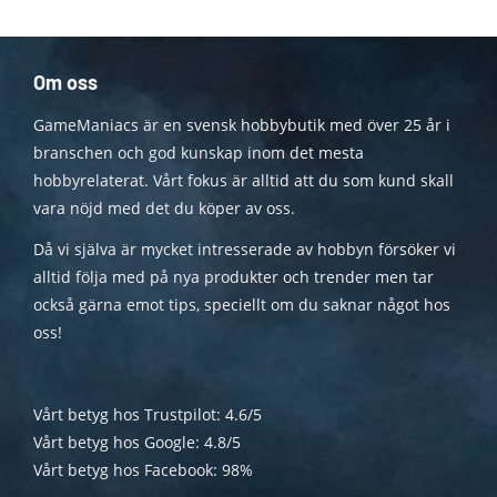
Om oss
GameManiacs är en svensk hobbybutik med över 25 år i
branschen och god kunskap inom det mesta
hobbyrelaterat. Vårt fokus är alltid att du som kund skall
vara nöjd med det du köper av oss.
Då vi själva är mycket intresserade av hobbyn försöker vi
alltid följa med på nya produkter och trender men tar
också gärna emot tips, speciellt om du saknar något hos
oss!
Vårt betyg hos Trustpilot: 4.6/5
Vårt betyg hos Google: 4.8/5
Vårt betyg hos Facebook: 98%