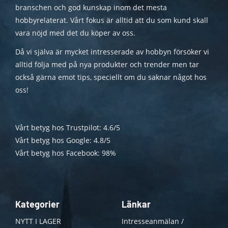
branschen och god kunskap inom det mesta
hobbyrelaterat. Vårt fokus är alltid att du som kund skall
vara nöjd med det du köper av oss.
Då vi själva är mycket intresserade av hobbyn försöker vi
alltid följa med på nya produkter och trender men tar
också gärna emot tips, speciellt om du saknar något hos
oss!
Vårt betyg hos Trustpilot: 4.6/5
Vårt betyg hos Google: 4.8/5
Vårt betyg hos Facebook: 98%
Kategorier
Länkar
NYTT I LAGER
Intresseanmälan /