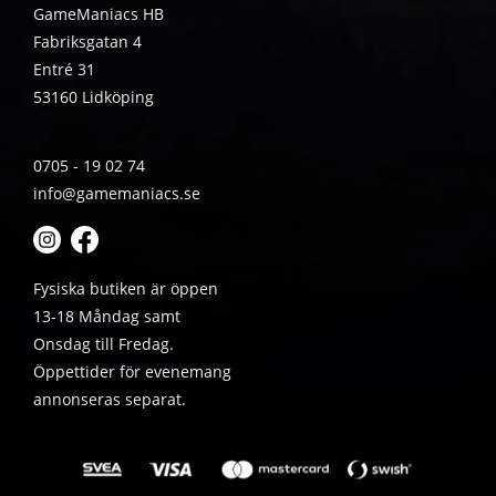
GameManiacs HB
Fabriksgatan 4
Entré 31
53160 Lidköping
0705 - 19 02 74
info@gamemaniacs.se
Fysiska butiken är öppen
13-18 Måndag samt
Onsdag till Fredag.
Öppettider för evenemang
annonseras separat.