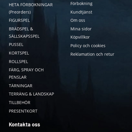
Förbokning
HETA FÖRBOKNINGAR
(Preorders)
Kundtjänst
FIGURSPEL
Om oss
BRÄDSPEL &
Mina sidor
SÄLLSKAPSSPEL
Köpvillkor
PUSSEL
Policy och cookies
KORTSPEL
Reklamation och retur
ROLLSPEL
FÄRG, SPRAY OCH
PENSLAR
TÄRNINGAR
TERRÄNG & LANDSKAP
TILLBEHÖR
PRESENTKORT
Kontakta oss