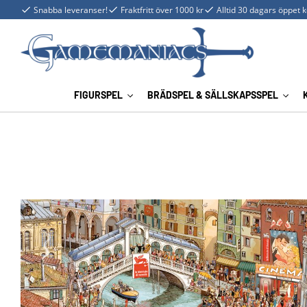
Snabba leveranser!
Fraktfritt över 1000 kr
Alltid 30 dagars öppet 
FIGURSPEL
BRÄDSPEL & SÄLLSKAPSSPEL