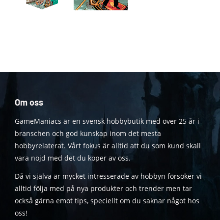
Om oss
GameManiacs är en svensk hobbybutik med över 25 år i
branschen och god kunskap inom det mesta
hobbyrelaterat. Vårt fokus är alltid att du som kund skall
vara nöjd med det du köper av oss.
Då vi själva är mycket intresserade av hobbyn försöker vi
alltid följa med på nya produkter och trender men tar
också gärna emot tips, speciellt om du saknar något hos
oss!