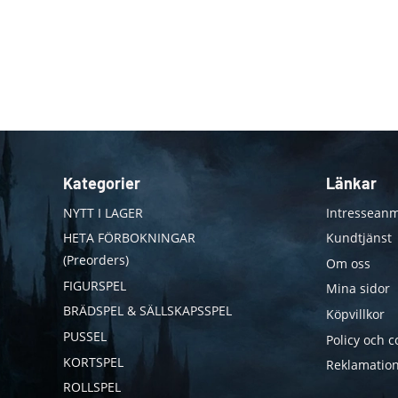
Kategorier
Länkar
NYTT I LAGER
Intresseanm
HETA FÖRBOKNINGAR
Kundtjänst
(Preorders)
Om oss
FIGURSPEL
Mina sidor
BRÄDSPEL & SÄLLSKAPSSPEL
Köpvillkor
PUSSEL
Policy och c
KORTSPEL
Reklamation
ROLLSPEL