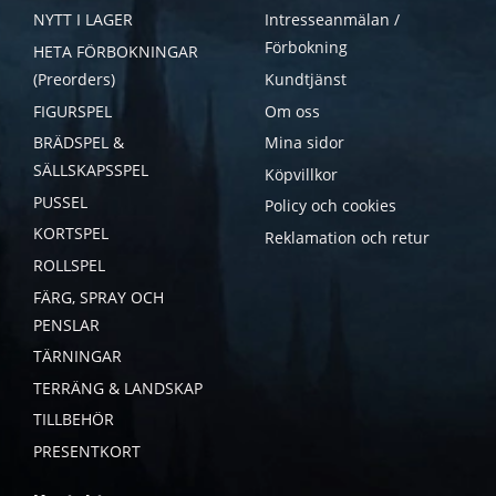
NYTT I LAGER
Intresseanmälan /
Förbokning
HETA FÖRBOKNINGAR
(Preorders)
Kundtjänst
FIGURSPEL
Om oss
BRÄDSPEL &
Mina sidor
SÄLLSKAPSSPEL
Köpvillkor
PUSSEL
Policy och cookies
KORTSPEL
Reklamation och retur
ROLLSPEL
FÄRG, SPRAY OCH
PENSLAR
TÄRNINGAR
TERRÄNG & LANDSKAP
TILLBEHÖR
PRESENTKORT