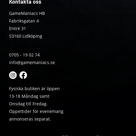
Kontakta oss
GameManiacs HB
Fabriksgatan 4
Entré 31
53160 Lidköping
0705 - 19 02 74
info@gamemaniacs.se
Fysiska butiken är öppen
13-18 Måndag samt
Onsdag till Fredag.
Öppettider för evenemang
annonseras separat.