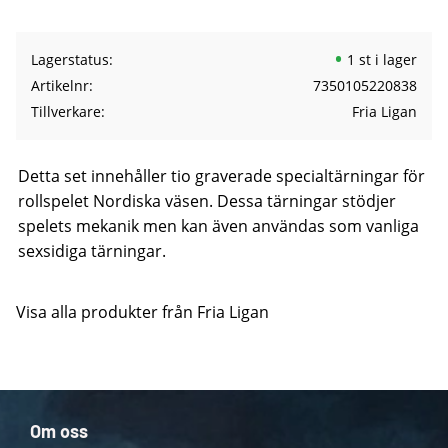
Lagerstatus
1 st i lager
Artikelnr
7350105220838
Tillverkare
Fria Ligan
Detta set innehåller tio graverade specialtärningar för
rollspelet Nordiska väsen. Dessa tärningar stödjer
spelets mekanik men kan även användas som vanliga
sexsidiga tärningar.
Visa alla produkter från Fria Ligan
Om oss