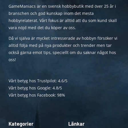
GameManiacs är en svensk hobbybutik med över 25 år i
branschen och god kunskap inom det mesta
hobbyrelaterat. Vårt fokus är alltid att du som kund skall
vara nöjd med det du köper av oss.
Då vi själva är mycket intresserade av hobbyn försöker vi
alltid följa med på nya produkter och trender men tar
också gärna emot tips, speciellt om du saknar något hos
oss!
Vårt betyg hos Trustpilot: 4.6/5
Vårt betyg hos Google: 4.8/5
Vårt betyg hos Facebook: 98%
Kategorier
Länkar