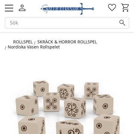
Kundv
Favorit
Meny
ROLLSPEL
SKRÄCK & HORROR ROLLSPEL
Nordiska Väsen Rollspelet