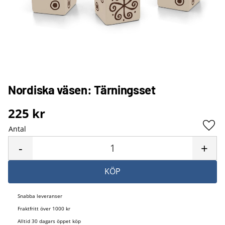
Nordiska väsen: Tärningsset
225
kr
Antal
Lägg 
-
+
KÖP
Snabba leveranser
Fraktfritt över 1000 kr
Alltid 30 dagars öppet köp