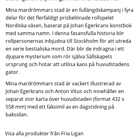
Mina mardrömmars stad är en fullängdskampanj i fyra
delar för det flerfaldigt prisbelönade rollspelet
Nordiska väsen, baserat på Johan Egerkrans konstbok
med samma namn. I denna fasansfulla historia blir
rollpersonernas inbjudna till Stockholm för att utreda
en serie bestialiska mord. Där blir de indragna i ett
djupare mysterium som rör själva Sällskapets
ursprung och hotar att utlösa kaos på huvudstadens
gator.
Mina mardrömmars stad är vackert illustrerad av
Johan Egerkrans och Anton Vitus och innehåller en
separat stor karta över huvudstaden (format 432 x
558 mm) med ett faksimil av en dagstidning på
baksidan.
Visa alla produkter från Fria Ligan