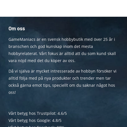
Om oss
GameManiacs är en svensk hobbybutik med över 25 år i
branschen och god kunskap inom det mesta
hobbyrelaterat. Vårt fokus är alltid att du som kund skall
vara nöjd med det du köper av oss.
Då vi själva är mycket intresserade av hobbyn försöker vi
alltid följa med på nya produkter och trender men tar
också gärna emot tips, speciellt om du saknar något hos
oss!
Vårt betyg hos Trustpilot: 4.6/5
Vårt betyg hos Google: 4.8/5