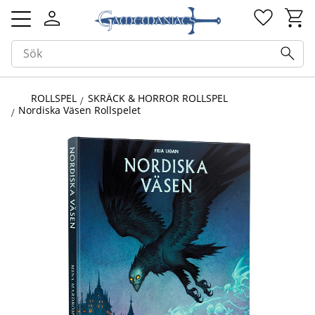
Kundv
Favorit
Meny
ROLLSPEL
SKRÄCK & HORROR ROLLSPEL
Nordiska Väsen Rollspelet