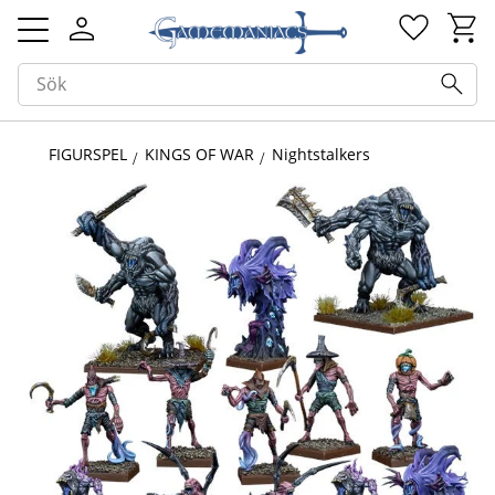
Kundv
Favorit
Meny
FIGURSPEL
KINGS OF WAR
Nightstalkers