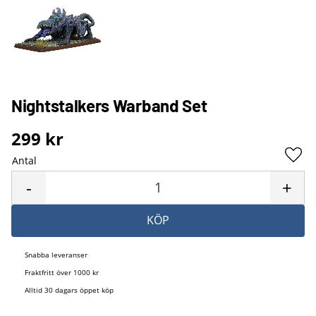
Nightstalkers Warband Set
299
kr
Antal
Lägg 
-
+
KÖP
Snabba leveranser
Fraktfritt över 1000 kr
Alltid 30 dagars öppet köp