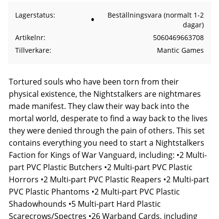
Lagerstatus
Beställningsvara (normalt 1-2
dagar)
Artikelnr
5060469663708
Tillverkare
Mantic Games
Tortured souls who have been torn from their
physical existence, the Nightstalkers are nightmares
made manifest. They claw their way back into the
mortal world, desperate to find a way back to the lives
they were denied through the pain of others. This set
contains everything you need to start a Nightstalkers
Faction for Kings of War Vanguard, including: •2 Multi-
part PVC Plastic Butchers •2 Multi-part PVC Plastic
Horrors •2 Multi-part PVC Plastic Reapers •2 Multi-part
PVC Plastic Phantoms •2 Multi-part PVC Plastic
Shadowhounds •5 Multi-part Hard Plastic
Scarecrows/Spectres •26 Warband Cards, including