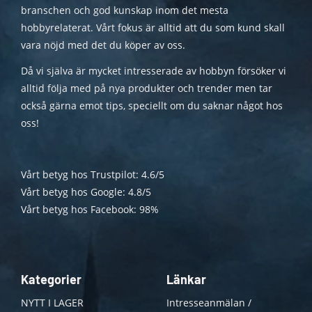
branschen och god kunskap inom det mesta
hobbyrelaterat. Vårt fokus är alltid att du som kund skall
vara nöjd med det du köper av oss.
Då vi själva är mycket intresserade av hobbyn försöker vi
alltid följa med på nya produkter och trender men tar
också gärna emot tips, speciellt om du saknar något hos
oss!
Vårt betyg hos Trustpilot: 4.6/5
Vårt betyg hos Google: 4.8/5
Vårt betyg hos Facebook: 98%
Kategorier
Länkar
NYTT I LAGER
Intresseanmälan /