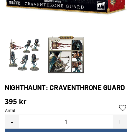
NIGHTHAUNT: CRAVENTHRONE GUARD
395
kr
Antal
Lägg 
-
+