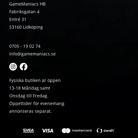
GameManiacs HB
Fabriksgatan 4
Entré 31
53160 Lidköping
0705 - 19 02 74
info@gamemaniacs.se
Fysiska butiken är öppen
13-18 Måndag samt
Onsdag till Fredag.
Öppettider för evenemang
annonseras separat.