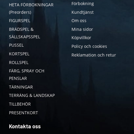
Förbokning
HETA FÖRBOKNINGAR
(Preorders)
Kundtjänst
FIGURSPEL
Om oss
BRÄDSPEL &
Mina sidor
SÄLLSKAPSSPEL
Köpvillkor
PUSSEL
Policy och cookies
KORTSPEL
Reklamation och retur
ROLLSPEL
FÄRG, SPRAY OCH
PENSLAR
TÄRNINGAR
TERRÄNG & LANDSKAP
TILLBEHÖR
PRESENTKORT
Kontakta oss