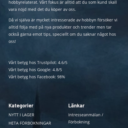
hobbyrelaterat. Vårt fokus är alltid att du som kund skall
vara nöjd med det du köper av oss.
Då vi själva är mycket intresserade av hobbyn försöker vi
alltid följa med på nya produkter och trender men tar
också gärna emot tips, speciellt om du saknar något hos
oss!
Vårt betyg hos Trustpilot: 4.6/5
Vårt betyg hos Google: 4.8/5
Vårt betyg hos Facebook: 98%
Kategorier
Länkar
NYTT I LAGER
Intresseanmälan /
Förbokning
HETA FÖRBOKNINGAR