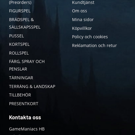
(Preorders)
Kundtjänst
FIGURSPEL
Om oss
BRÄDSPEL &
Mina sidor
SÄLLSKAPSSPEL
Köpvillkor
PUSSEL
Policy och cookies
KORTSPEL
Reklamation och retur
ROLLSPEL
FÄRG, SPRAY OCH
PENSLAR
TÄRNINGAR
TERRÄNG & LANDSKAP
TILLBEHÖR
PRESENTKORT
Kontakta oss
GameManiacs HB