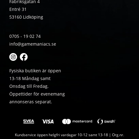
Fabriksgatan 4
Entré 31
53160 Lidköping
0705 - 19 02 74
info@gamemaniacs.se
Fysiska butiken är öppen
13-18 Måndag samt
Onsdag till Fredag.
Öppettider för evenemang
annonseras separat.
Kundservice öppen helgfri vardagar 10-12 samt 13-18 | Org.nr.