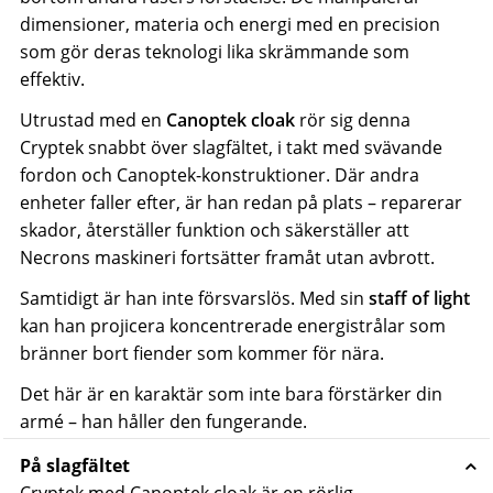
dimensioner, materia och energi med en precision
som gör deras teknologi lika skrämmande som
effektiv.
Utrustad med en
Canoptek cloak
rör sig denna
Cryptek snabbt över slagfältet, i takt med svävande
fordon och Canoptek-konstruktioner. Där andra
enheter faller efter, är han redan på plats – reparerar
skador, återställer funktion och säkerställer att
Necrons maskineri fortsätter framåt utan avbrott.
Samtidigt är han inte försvarslös. Med sin
staff of light
kan han projicera koncentrerade energistrålar som
bränner bort fiender som kommer för nära.
Det här är en karaktär som inte bara förstärker din
armé – han håller den fungerande.
På slagfältet
Cryptek med Canoptek cloak är en rörlig