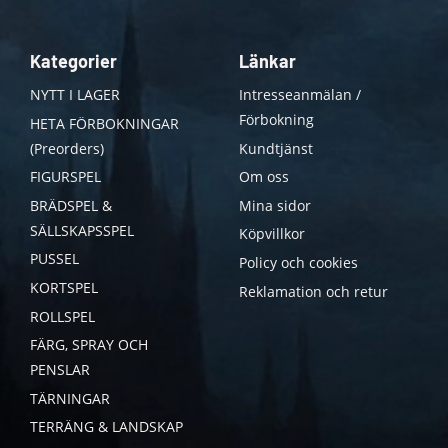
Kategorier
Länkar
NYTT I LAGER
Intresseanmälan /
Förbokning
HETA FÖRBOKNINGAR
(Preorders)
Kundtjänst
FIGURSPEL
Om oss
BRÄDSPEL &
Mina sidor
SÄLLSKAPSSPEL
Köpvillkor
PUSSEL
Policy och cookies
KORTSPEL
Reklamation och retur
ROLLSPEL
FÄRG, SPRAY OCH
PENSLAR
TÄRNINGAR
TERRÄNG & LANDSKAP