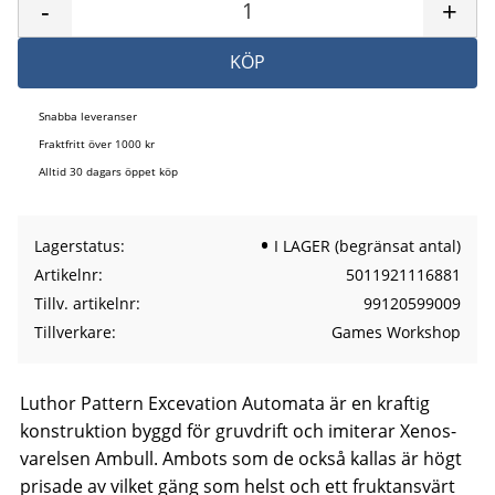
-
+
KÖP
Snabba leveranser
Fraktfritt över 1000 kr
Alltid 30 dagars öppet köp
Lagerstatus
I LAGER (begränsat antal)
Artikelnr
5011921116881
Tillv. artikelnr
99120599009
Tillverkare
Games Workshop
Luthor Pattern Excevation Automata är en kraftig
konstruktion byggd för gruvdrift och imiterar Xenos-
varelsen Ambull. Ambots som de också kallas är högt
prisade av vilket gäng som helst och ett fruktansvärt