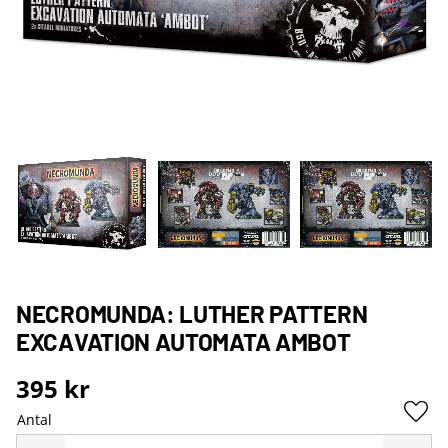
NECROMUNDA: LUTHER PATTERN
EXCAVATION AUTOMATA AMBOT
395
kr
Antal
Lägg 