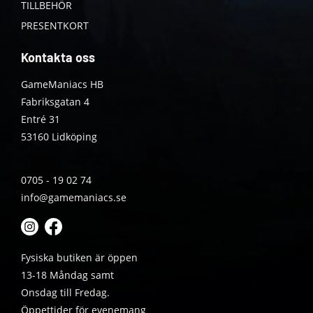
TILLBEHÖR
PRESENTKORT
Kontakta oss
GameManiacs HB
Fabriksgatan 4
Entré 31
53160 Lidköping
0705 - 19 02 74
info@gamemaniacs.se
Fysiska butiken är öppen
13-18 Måndag samt
Onsdag till Fredag.
Öppettider för evenemang