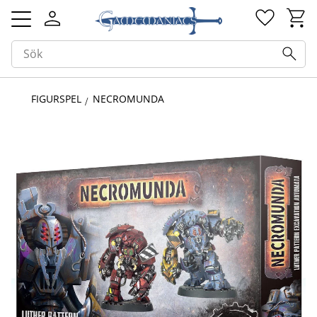
Kundv
Favorit
Meny
FIGURSPEL
NECROMUNDA