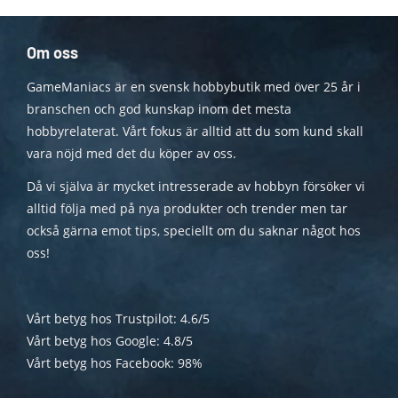
Om oss
GameManiacs är en svensk hobbybutik med över 25 år i
branschen och god kunskap inom det mesta
hobbyrelaterat. Vårt fokus är alltid att du som kund skall
vara nöjd med det du köper av oss.
Då vi själva är mycket intresserade av hobbyn försöker vi
alltid följa med på nya produkter och trender men tar
också gärna emot tips, speciellt om du saknar något hos
oss!
Vårt betyg hos Trustpilot: 4.6/5
Vårt betyg hos Google: 4.8/5
Vårt betyg hos Facebook: 98%