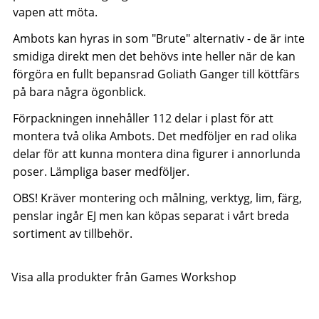
vapen att möta.
Ambots kan hyras in som "Brute" alternativ - de är inte
smidiga direkt men det behövs inte heller när de kan
förgöra en fullt bepansrad Goliath Ganger till köttfärs
på bara några ögonblick.
Förpackningen innehåller 112 delar i plast för att
montera två olika Ambots. Det medföljer en rad olika
delar för att kunna montera dina figurer i annorlunda
poser. Lämpliga baser medföljer.
OBS! Kräver montering och målning, verktyg, lim, färg,
penslar ingår EJ men kan köpas separat i vårt breda
sortiment av tillbehör.
Visa alla produkter från Games Workshop