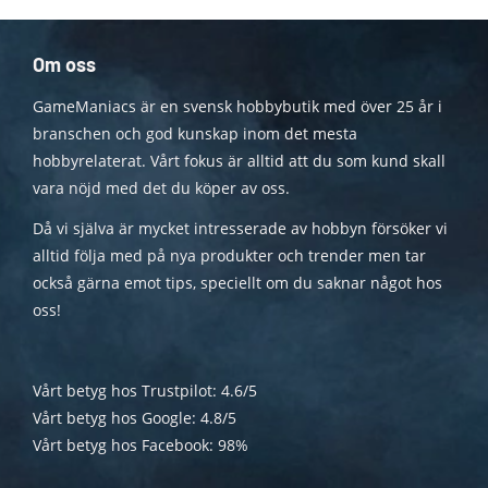
Om oss
GameManiacs är en svensk hobbybutik med över 25 år i
branschen och god kunskap inom det mesta
hobbyrelaterat. Vårt fokus är alltid att du som kund skall
vara nöjd med det du köper av oss.
Då vi själva är mycket intresserade av hobbyn försöker vi
alltid följa med på nya produkter och trender men tar
också gärna emot tips, speciellt om du saknar något hos
oss!
Vårt betyg hos Trustpilot: 4.6/5
Vårt betyg hos Google: 4.8/5
Vårt betyg hos Facebook: 98%