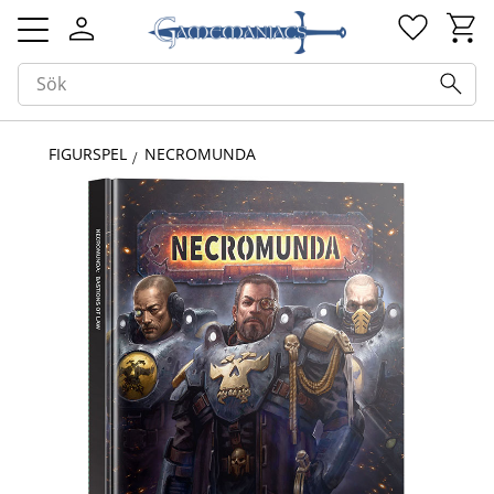
Kundv
Favorit
Meny
FIGURSPEL
NECROMUNDA