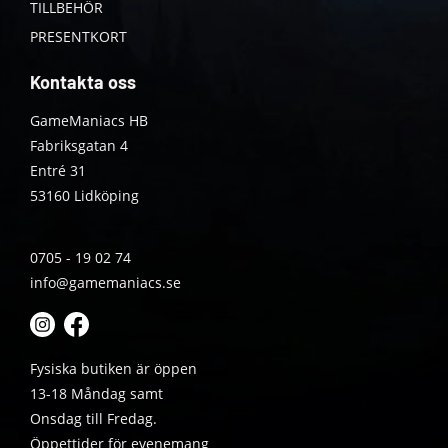
TILLBEHÖR
PRESENTKORT
Kontakta oss
GameManiacs HB
Fabriksgatan 4
Entré 31
53160 Lidköping
0705 - 19 02 74
info@gamemaniacs.se
Fysiska butiken är öppen
13-18 Måndag samt
Onsdag till Fredag.
Öppettider för evenemang