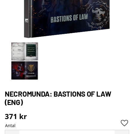
NECROMUNDA: BASTIONS OF LAW
(ENG)
371
kr
Antal
Lägg 