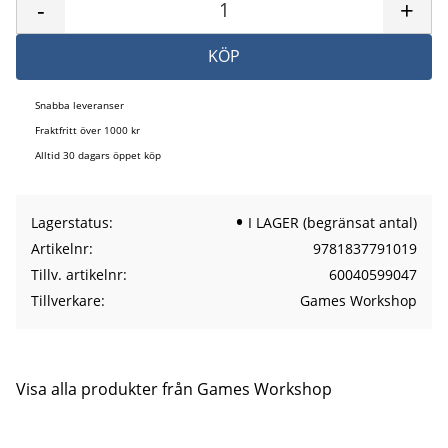
-
+
KÖP
Snabba leveranser
Fraktfritt över 1000 kr
Alltid 30 dagars öppet köp
Lagerstatus
I LAGER (begränsat antal)
Artikelnr
9781837791019
Tillv. artikelnr
60040599047
Tillverkare
Games Workshop
Visa alla produkter från Games Workshop