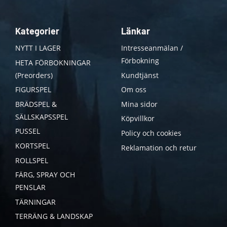
Kategorier
Länkar
NYTT I LAGER
Intresseanmälan /
Förbokning
HETA FÖRBOKNINGAR
(Preorders)
Kundtjänst
FIGURSPEL
Om oss
BRÄDSPEL &
Mina sidor
SÄLLSKAPSSPEL
Köpvillkor
PUSSEL
Policy och cookies
KORTSPEL
Reklamation och retur
ROLLSPEL
FÄRG, SPRAY OCH
PENSLAR
TÄRNINGAR
TERRÄNG & LANDSKAP