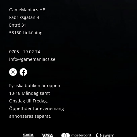
GameManiacs HB
Fabriksgatan 4
Entré 31
53160 Lidköping
0705 - 19 02 74
info@gamemaniacs.se
Fysiska butiken är öppen
13-18 Måndag samt
Onsdag till Fredag.
Öppettider för evenemang
annonseras separat.