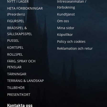
NYTT I LAGER
Intresseanmälan /
Förbokning
HETA FÖRBOKNINGAR
(Preorders)
Kundtjänst
FIGURSPEL
Om oss
BRÄDSPEL &
Mina sidor
SÄLLSKAPSSPEL
Köpvillkor
PUSSEL
Policy och cookies
KORTSPEL
Reklamation och retur
ROLLSPEL
FÄRG, SPRAY OCH
PENSLAR
TÄRNINGAR
TERRÄNG & LANDSKAP
TILLBEHÖR
PRESENTKORT
Kontakta oss