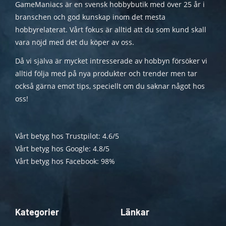
GameManiacs är en svensk hobbybutik med över 25 år i
branschen och god kunskap inom det mesta
hobbyrelaterat. Vårt fokus är alltid att du som kund skall
vara nöjd med det du köper av oss.
Då vi själva är mycket intresserade av hobbyn försöker vi
alltid följa med på nya produkter och trender men tar
också gärna emot tips, speciellt om du saknar något hos
oss!
Vårt betyg hos Trustpilot: 4.6/5
Vårt betyg hos Google: 4.8/5
Vårt betyg hos Facebook: 98%
Kategorier
Länkar