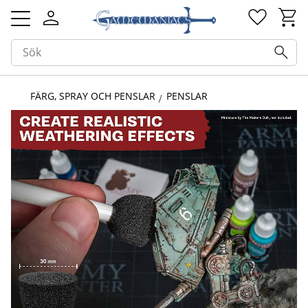
Kundv
Favorit
Meny
FÄRG, SPRAY OCH PENSLAR
PENSLAR