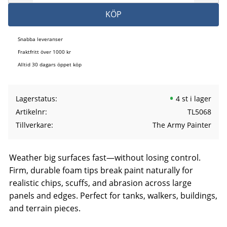
KÖP
Snabba leveranser
Fraktfritt över 1000 kr
Alltid 30 dagars öppet köp
Lagerstatus
4 st i lager
Artikelnr
TL5068
Tillverkare
The Army Painter
Weather big surfaces fast—without losing control.
Firm, durable foam tips break paint naturally for
realistic chips, scuffs, and abrasion across large
panels and edges. Perfect for tanks, walkers, buildings,
and terrain pieces.