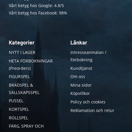
Vårt betyg hos Google: 4.8/5
Vårt betyg hos Facebook: 98%
Kategorier
Länkar
NYTT I LAGER
Intresseanmälan /
Förbokning
HETA FÖRBOKNINGAR
(Preorders)
Kundtjänst
FIGURSPEL
Om oss
BRÄDSPEL &
Mina sidor
SÄLLSKAPSSPEL
Köpvillkor
PUSSEL
Policy och cookies
KORTSPEL
Reklamation och retur
ROLLSPEL
FÄRG, SPRAY OCH