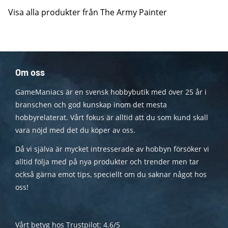
Visa alla produkter från The Army Painter
Om oss
GameManiacs är en svensk hobbybutik med över 25 år i
branschen och god kunskap inom det mesta
hobbyrelaterat. Vårt fokus är alltid att du som kund skall
vara nöjd med det du köper av oss.
Då vi själva är mycket intresserade av hobbyn försöker vi
alltid följa med på nya produkter och trender men tar
också gärna emot tips, speciellt om du saknar något hos
oss!
Vårt betyg hos Trustpilot: 4.6/5