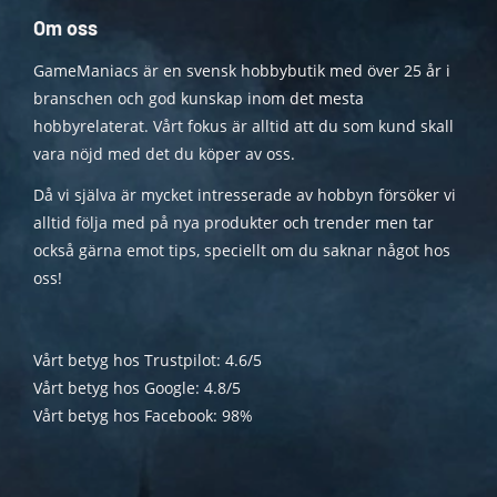
Om oss
GameManiacs är en svensk hobbybutik med över 25 år i
branschen och god kunskap inom det mesta
hobbyrelaterat. Vårt fokus är alltid att du som kund skall
vara nöjd med det du köper av oss.
Då vi själva är mycket intresserade av hobbyn försöker vi
alltid följa med på nya produkter och trender men tar
också gärna emot tips, speciellt om du saknar något hos
oss!
Vårt betyg hos Trustpilot: 4.6/5
Vårt betyg hos Google: 4.8/5
Vårt betyg hos Facebook: 98%