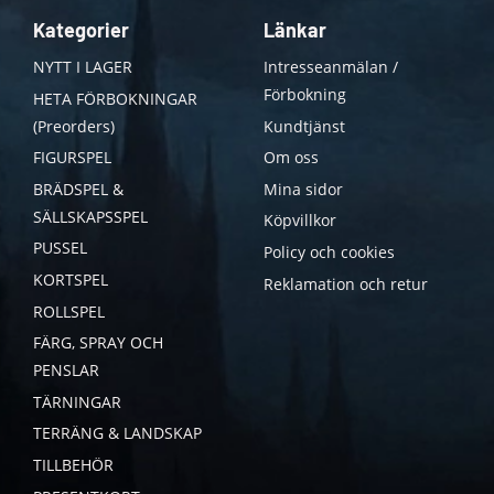
Kategorier
Länkar
NYTT I LAGER
Intresseanmälan /
Förbokning
HETA FÖRBOKNINGAR
(Preorders)
Kundtjänst
FIGURSPEL
Om oss
BRÄDSPEL &
Mina sidor
SÄLLSKAPSSPEL
Köpvillkor
PUSSEL
Policy och cookies
KORTSPEL
Reklamation och retur
ROLLSPEL
FÄRG, SPRAY OCH
PENSLAR
TÄRNINGAR
TERRÄNG & LANDSKAP
TILLBEHÖR