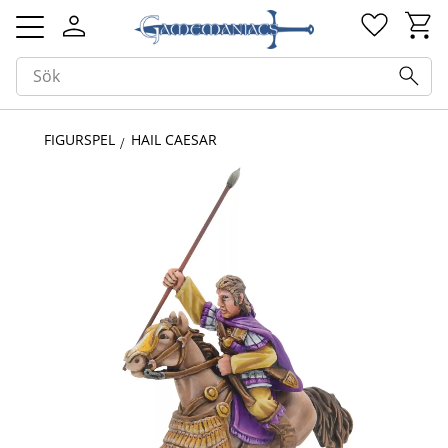
Kundv
Favorit
Meny
FIGURSPEL
HAIL CAESAR