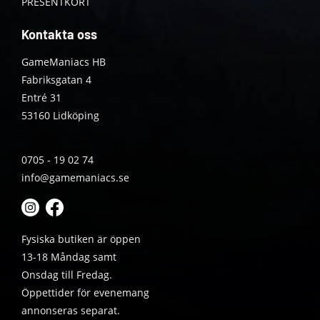
PRESENTKORT
Kontakta oss
GameManiacs HB
Fabriksgatan 4
Entré 31
53160 Lidköping
0705 - 19 02 74
info@gamemaniacs.se
Fysiska butiken är öppen
13-18 Måndag samt
Onsdag till Fredag.
Öppettider för evenemang
annonseras separat.