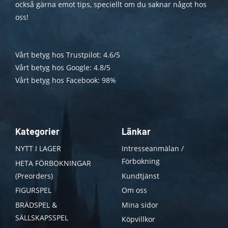
också gärna emot tips, speciellt om du saknar något hos
oss!
Vårt betyg hos Trustpilot: 4.6/5
Vårt betyg hos Google: 4.8/5
Vårt betyg hos Facebook: 98%
Kategorier
Länkar
NYTT I LAGER
Intresseanmälan /
Förbokning
HETA FÖRBOKNINGAR
(Preorders)
Kundtjänst
FIGURSPEL
Om oss
BRÄDSPEL &
Mina sidor
SÄLLSKAPSSPEL
Köpvillkor