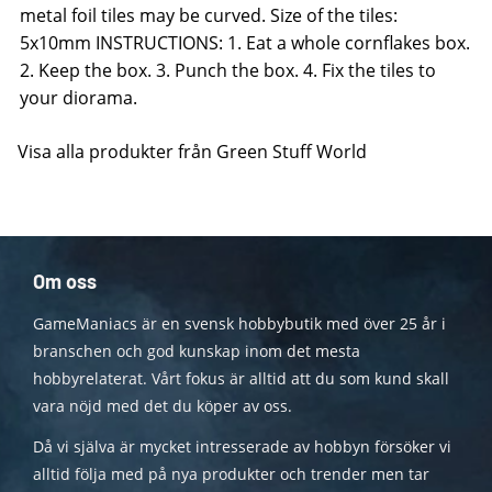
metal foil tiles may be curved. Size of the tiles:
5x10mm INSTRUCTIONS: 1. Eat a whole cornflakes box.
2. Keep the box. 3. Punch the box. 4. Fix the tiles to
your diorama.
Visa alla produkter från Green Stuff World
Om oss
GameManiacs är en svensk hobbybutik med över 25 år i
branschen och god kunskap inom det mesta
hobbyrelaterat. Vårt fokus är alltid att du som kund skall
vara nöjd med det du köper av oss.
Då vi själva är mycket intresserade av hobbyn försöker vi
alltid följa med på nya produkter och trender men tar