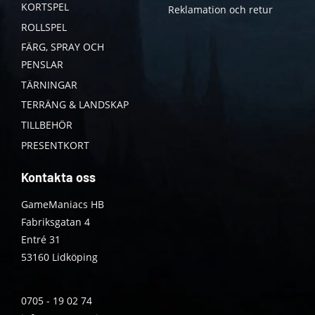
KORTSPEL
Reklamation och retur
ROLLSPEL
FÄRG, SPRAY OCH
PENSLAR
TÄRNINGAR
TERRÄNG & LANDSKAP
TILLBEHÖR
PRESENTKORT
Kontakta oss
GameManiacs HB
Fabriksgatan 4
Entré 31
53160 Lidköping
0705 - 19 02 74