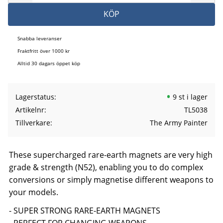
KÖP
Snabba leveranser
Fraktfritt över 1000 kr
Alltid 30 dagars öppet köp
Lagerstatus
9 st i lager
Artikelnr
TL5038
Tillverkare
The Army Painter
These supercharged rare-earth magnets are very high
grade & strength (N52), enabling you to do complex
conversions or simply magnetise different weapons to
your models.
- SUPER STRONG RARE-EARTH MAGNETS