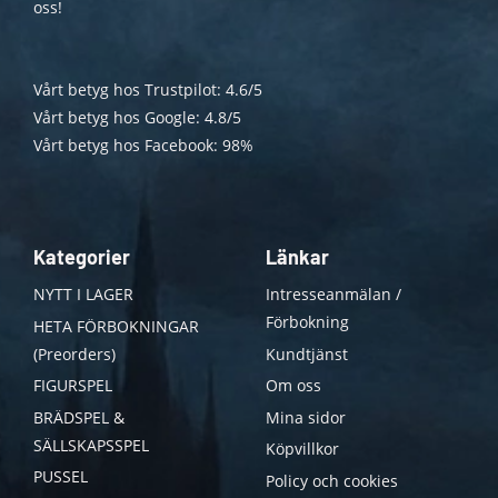
oss!
Vårt betyg hos Trustpilot: 4.6/5
Vårt betyg hos Google: 4.8/5
Vårt betyg hos Facebook: 98%
Kategorier
Länkar
NYTT I LAGER
Intresseanmälan /
Förbokning
HETA FÖRBOKNINGAR
(Preorders)
Kundtjänst
FIGURSPEL
Om oss
BRÄDSPEL &
Mina sidor
SÄLLSKAPSSPEL
Köpvillkor
PUSSEL
Policy och cookies