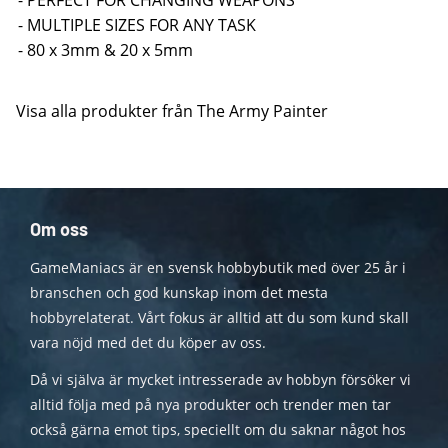
- PERFECT FOR CHANGING WEAPONS
- MULTIPLE SIZES FOR ANY TASK
- 80 x 3mm & 20 x 5mm
Visa alla produkter från The Army Painter
Om oss
GameManiacs är en svensk hobbybutik med över 25 år i
branschen och god kunskap inom det mesta
hobbyrelaterat. Vårt fokus är alltid att du som kund skall
vara nöjd med det du köper av oss.
Då vi själva är mycket intresserade av hobbyn försöker vi
alltid följa med på nya produkter och trender men tar
också gärna emot tips, speciellt om du saknar något hos