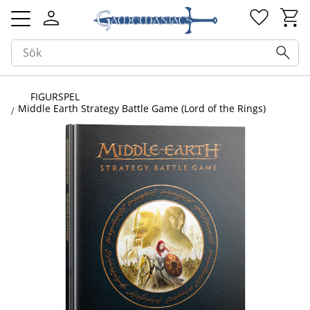
Kundv
Favorit
Meny
FIGURSPEL
Middle Earth Strategy Battle Game (Lord of the Rings)