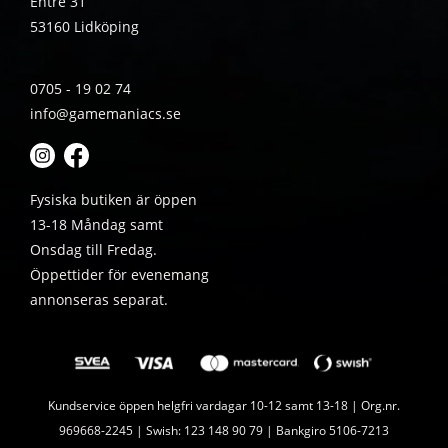
Entré 31
53160 Lidköping
0705 - 19 02 74
info@gamemaniacs.se
Fysiska butiken är öppen
13-18 Måndag samt
Onsdag till Fredag.
Öppettider för evenemang
annonseras separat.
Kundservice öppen helgfri vardagar 10-12 samt 13-18 | Org.nr.
969668-2245 | Swish: 123 148 90 79 | Bankgiro 5106-7213