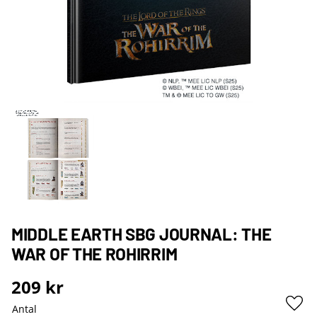
MIDDLE EARTH SBG JOURNAL: THE
WAR OF THE ROHIRRIM
209
kr
Antal
Lägg 