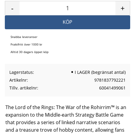
-
+
KÖP
Snabba leveranser
Fraktfritt över 1000 kr
Alltid 30 dagars öppet köp
Lagerstatus
I LAGER (begränsat antal)
Artikelnr
9781837792221
Tillv. artikelnr
60041499061
The Lord of the Rings: The War of the Rohirrim™ is an
expansion to the Middle-earth Strategy Battle Game
that provides a series of linked narrative scenarios
and a treasure trove of hobby content, allowing fans