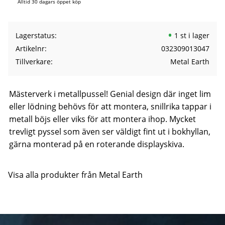
Alltid 30 dagars öppet köp
Lagerstatus
1 st i lager
Artikelnr
032309013047
Tillverkare
Metal Earth
Mästerverk i metallpussel! Genial design där inget lim
eller lödning behövs för att montera, snillrika tappar i
metall böjs eller viks för att montera ihop. Mycket
trevligt pyssel som även ser väldigt fint ut i bokhyllan,
gärna monterad på en roterande displayskiva.
Visa alla produkter från Metal Earth