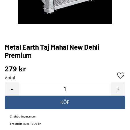
Metal Earth Taj Mahal New Dehli
Premium
279
kr
Antal
Lägg 
-
+
KÖP
Snabba leveranser
Fraktfritt över 1000 kr