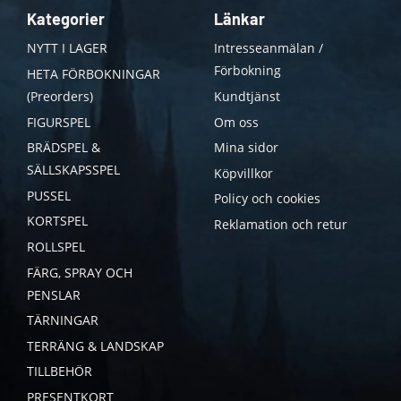
Kategorier
Länkar
NYTT I LAGER
Intresseanmälan /
Förbokning
HETA FÖRBOKNINGAR
(Preorders)
Kundtjänst
FIGURSPEL
Om oss
BRÄDSPEL &
Mina sidor
SÄLLSKAPSSPEL
Köpvillkor
PUSSEL
Policy och cookies
KORTSPEL
Reklamation och retur
ROLLSPEL
FÄRG, SPRAY OCH
PENSLAR
TÄRNINGAR
TERRÄNG & LANDSKAP
TILLBEHÖR
PRESENTKORT