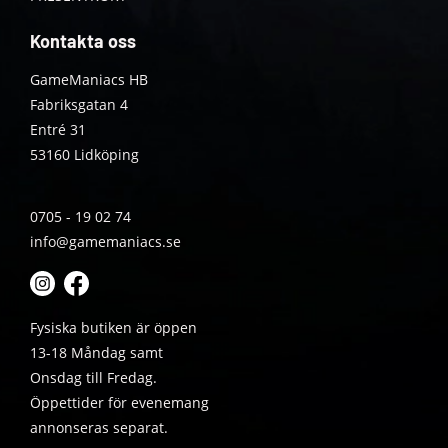
Kontakta oss
GameManiacs HB
Fabriksgatan 4
Entré 31
53160 Lidköping
0705 - 19 02 74
info@gamemaniacs.se
Fysiska butiken är öppen
13-18 Måndag samt
Onsdag till Fredag.
Öppettider för evenemang
annonseras separat.