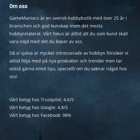
Om oss
GameManiacs är en svensk hobbybutik med över 25 år i
branschen och god kunskap inom det mesta
hobbyrelaterat. Vårt fokus är alltid att du som kund skall
vara nöjd med det du köper av oss.
Då vi själva är mycket intresserade av hobbyn försöker vi
alltid följa med på nya produkter och trender men tar
också gärna emot tips, speciellt om du saknar något hos
oss!
Vårt betyg hos Trustpilot: 4.6/5
Vårt betyg hos Google: 4.8/5
Vårt betyg hos Facebook: 98%