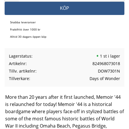
KÖP
Snabba leveranser
Fraktfritt över 1000 kr
Alltid 30 dagars öppet köp
Lagerstatus
1 st i lager
Artikelnr
824968073018
Tillv. artikelnr
DOW7301N
Tillverkare
Days of Wonder
More than 20 years after it first launched, Memoir '44
is relaunched for today! Memoir '44 is a historical
boardgame where players face-off in stylized battles of
some of the most famous historic battles of World
War II including Omaha Beach, Pegasus Bridge,