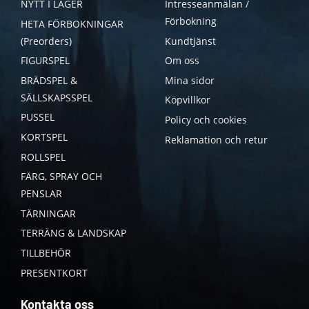
NYTT I LAGER
Intresseanmälan /
Förbokning
HETA FÖRBOKNINGAR
(Preorders)
Kundtjänst
FIGURSPEL
Om oss
BRÄDSPEL &
Mina sidor
SÄLLSKAPSSPEL
Köpvillkor
PUSSEL
Policy och cookies
KORTSPEL
Reklamation och retur
ROLLSPEL
FÄRG, SPRAY OCH
PENSLAR
TÄRNINGAR
TERRÄNG & LANDSKAP
TILLBEHÖR
PRESENTKORT
Kontakta oss