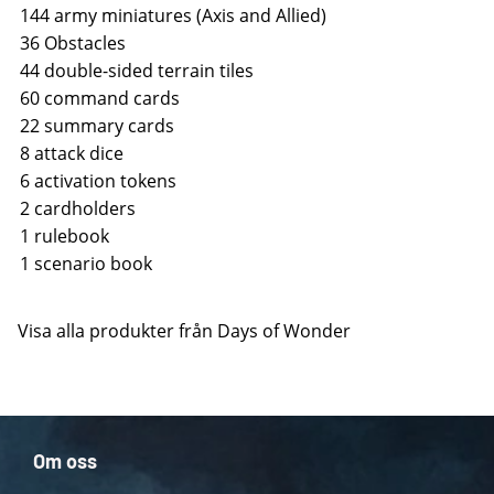
144 army miniatures (Axis and Allied)
36 Obstacles
44 double-sided terrain tiles
60 command cards
22 summary cards
8 attack dice
6 activation tokens
2 cardholders
1 rulebook
1 scenario book
Visa alla produkter från Days of Wonder
Om oss