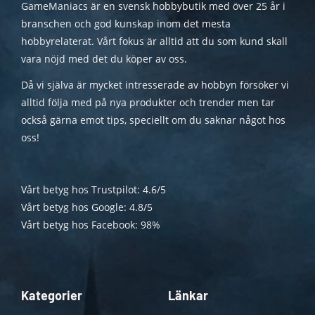
GameManiacs är en svensk hobbybutik med över 25 år i
branschen och god kunskap inom det mesta
hobbyrelaterat. Vårt fokus är alltid att du som kund skall
vara nöjd med det du köper av oss.
Då vi själva är mycket intresserade av hobbyn försöker vi
alltid följa med på nya produkter och trender men tar
också gärna emot tips, speciellt om du saknar något hos
oss!
Vårt betyg hos Trustpilot: 4.6/5
Vårt betyg hos Google: 4.8/5
Vårt betyg hos Facebook: 98%
Kategorier
Länkar