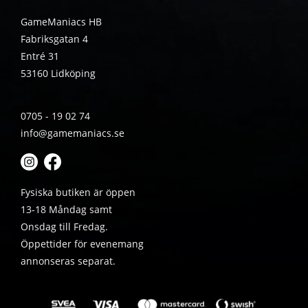
GameManiacs HB
Fabriksgatan 4
Entré 31
53160 Lidköping
0705 - 19 02 74
info@gamemaniacs.se
Fysiska butiken är öppen
13-18 Måndag samt
Onsdag till Fredag.
Öppettider för evenemang
annonseras separat.