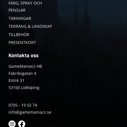
FÄRG, SPRAY OCH
PENSLAR
TÄRNINGAR
TERRÄNG & LANDSKAP
TILLBEHÖR
PRESENTKORT
Kontakta oss
GameManiacs HB
Fabriksgatan 4
Entré 31
53160 Lidköping
0705 - 19 02 74
info@gamemaniacs.se