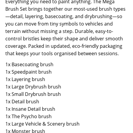
Everything you need to paint anything. The Mega
Brush Set brings together our most-used brush types
—detail, layering, basecoating, and drybrushing—so
you can move from tiny symbols to vehicles and
terrain without missing a step. Durable, easy-to-
control bristles keep their shape and deliver smooth
coverage. Packed in updated, eco-friendly packaging
that keeps your tools organised between sessions.
1x Basecoating brush
1x Speedpaint brush
1x Layering brush
1x Large Drybrush brush
1x Small Drybrush brush
1x Detail brush
1x Insane Detail brush
1x The Psycho brush
1x Large Vehicle & Scenery brush
1x Monster brush