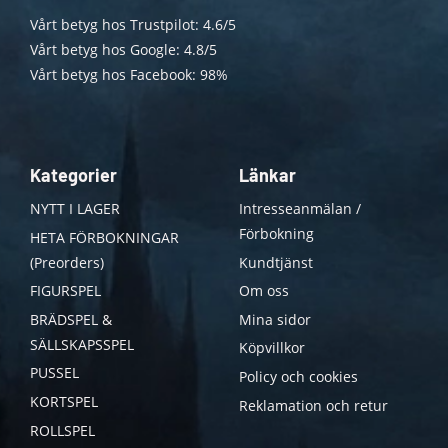
Vårt betyg hos Trustpilot: 4.6/5
Vårt betyg hos Google: 4.8/5
Vårt betyg hos Facebook: 98%
Kategorier
Länkar
NYTT I LAGER
Intresseanmälan /
Förbokning
HETA FÖRBOKNINGAR
(Preorders)
Kundtjänst
FIGURSPEL
Om oss
BRÄDSPEL &
Mina sidor
SÄLLSKAPSSPEL
Köpvillkor
PUSSEL
Policy och cookies
KORTSPEL
Reklamation och retur
ROLLSPEL