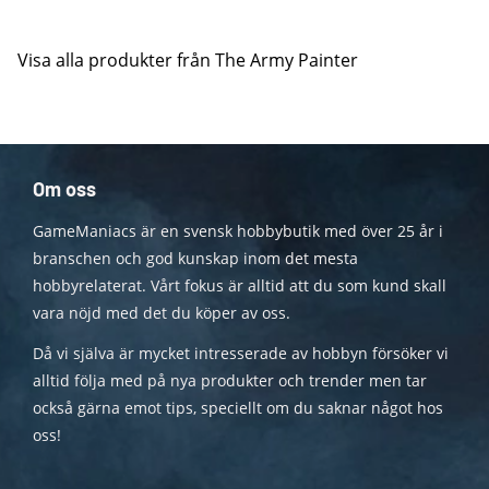
Visa alla produkter från The Army Painter
Om oss
GameManiacs är en svensk hobbybutik med över 25 år i
branschen och god kunskap inom det mesta
hobbyrelaterat. Vårt fokus är alltid att du som kund skall
vara nöjd med det du köper av oss.
Då vi själva är mycket intresserade av hobbyn försöker vi
alltid följa med på nya produkter och trender men tar
också gärna emot tips, speciellt om du saknar något hos
oss!