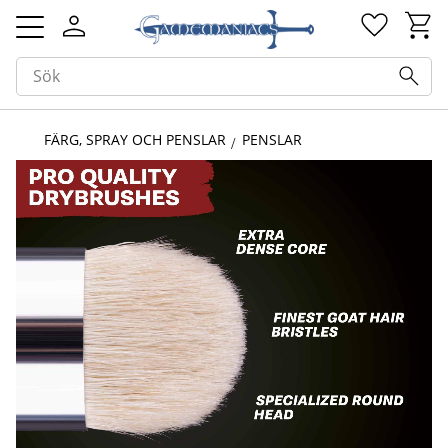
Kundv
Favorit
Meny
FÄRG, SPRAY OCH PENSLAR
PENSLAR