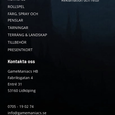
Reklamation och retur
ROLLSPEL
FÄRG, SPRAY OCH
PENSLAR
TÄRNINGAR
TERRÄNG & LANDSKAP
TILLBEHÖR
PRESENTKORT
Kontakta oss
GameManiacs HB
Fabriksgatan 4
Entré 31
53160 Lidköping
0705 - 19 02 74
info@gamemaniacs.se