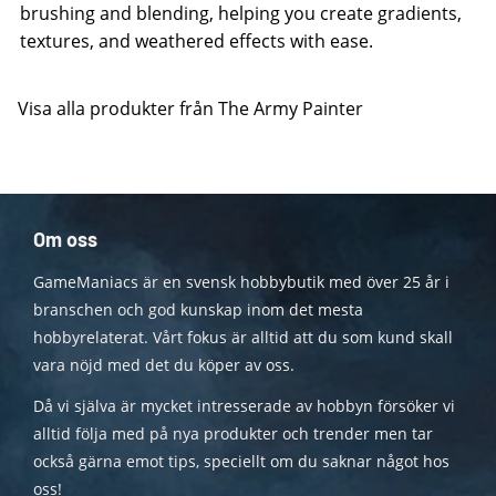
brushing and blending, helping you create gradients,
textures, and weathered effects with ease.
Visa alla produkter från The Army Painter
Om oss
GameManiacs är en svensk hobbybutik med över 25 år i
branschen och god kunskap inom det mesta
hobbyrelaterat. Vårt fokus är alltid att du som kund skall
vara nöjd med det du köper av oss.
Då vi själva är mycket intresserade av hobbyn försöker vi
alltid följa med på nya produkter och trender men tar
också gärna emot tips, speciellt om du saknar något hos
oss!