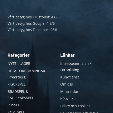
Vårt betyg hos Trustpilot: 4.6/5
Vårt betyg hos Google: 4.8/5
Vårt betyg hos Facebook: 98%
Kategorier
Länkar
NYTT I LAGER
Intresseanmälan /
Förbokning
HETA FÖRBOKNINGAR
(Preorders)
Kundtjänst
FIGURSPEL
Om oss
BRÄDSPEL &
Mina sidor
SÄLLSKAPSSPEL
Köpvillkor
PUSSEL
Policy och cookies
KORTSPEL