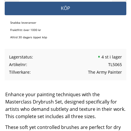
KÖP
Snabba leveranser
Fraktfritt över 1000 kr
Alltid 30 dagars öppet köp
Lagerstatus
4 st i lager
Artikelnr
TL5065
Tillverkare
The Army Painter
Enhance your painting techniques with the
Masterclass Drybrush Set, designed specifically for
artists who demand subtlety and texture in their work.
This complete set includes all three sizes.
These soft yet controlled brushes are perfect for dry