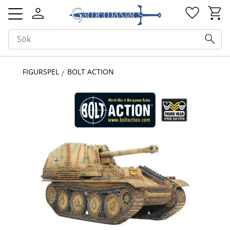
Kundv
Favorit
Meny
FIGURSPEL
BOLT ACTION