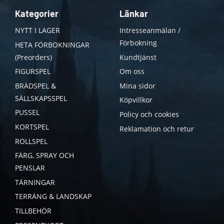
Kategorier
Länkar
NYTT I LAGER
Intresseanmälan /
Förbokning
HETA FÖRBOKNINGAR
(Preorders)
Kundtjänst
FIGURSPEL
Om oss
BRÄDSPEL &
Mina sidor
SÄLLSKAPSSPEL
Köpvillkor
PUSSEL
Policy och cookies
KORTSPEL
Reklamation och retur
ROLLSPEL
FÄRG, SPRAY OCH
PENSLAR
TÄRNINGAR
TERRÄNG & LANDSKAP
TILLBEHÖR