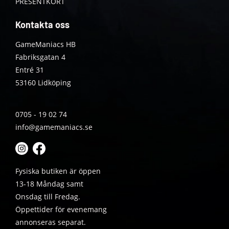
PRESENTKORT
Kontakta oss
GameManiacs HB
Fabriksgatan 4
Entré 31
53160 Lidköping
0705 - 19 02 74
info@gamemaniacs.se
Fysiska butiken är öppen
13-18 Måndag samt
Onsdag till Fredag.
Öppettider för evenemang
annonseras separat.