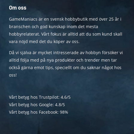
Om oss
GameManiacs är en svensk hobbybutik med över 25 år i
branschen och god kunskap inom det mesta
hobbyrelaterat. Vårt fokus är alltid att du som kund skall
vara nöjd med det du köper av oss.
Då vi själva är mycket intresserade av hobbyn försöker vi
alltid följa med på nya produkter och trender men tar
också gärna emot tips, speciellt om du saknar något hos
oss!
Vårt betyg hos Trustpilot: 4.6/5
Vårt betyg hos Google: 4.8/5
Vårt betyg hos Facebook: 98%